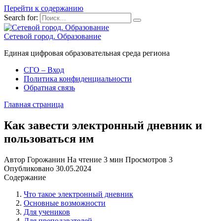
Перейти к содержанию
Search for:
Сетевой город. Образование
Единая цифровая образовательная среда региона
СГО – Вход
Политика конфиденциальности
Обратная связь
Главная страница
Как завести электронный дневник и
пользоваться им
Автор
Горожанин
На чтение
3 мин
Просмотров
3
Опубликовано
30.05.2024
Содержание
Что такое электронный дневник
Основные возможности
Для учеников
Для преподавателей