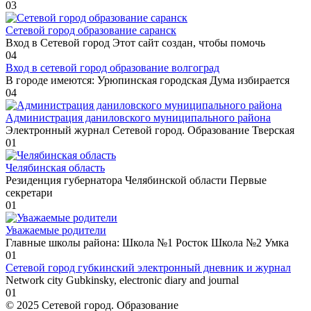
0
3
Сетевой город образование саранск
Вход в Сетевой город Этот сайт создан, чтобы помочь
0
4
Вход в сетевой город образование волгоград
В городе имеются: Урюпинская городская Дума избирается
0
4
Администрация даниловского муниципального района
Электронный журнал Сетевой город. Образование Тверская
0
1
Челябинская область
Резиденция губернатора Челябинской области Первые
секретари
0
1
Уважаемые родители
Главные школы района: Школа №1 Росток Школа №2 Умка
0
1
Сетевой город губкинский электронный дневник и журнал
Network city Gubkinsky, electronic diary and journal
0
1
© 2025 Сетевой город. Образование