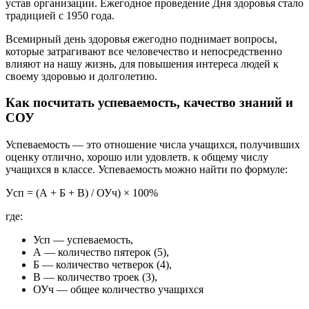
устав организации. Ежегодное проведение Дня здоровья стало
традицией с 1950 года.
Всемирный день здоровья ежегодно поднимает вопросы,
которые затрагивают все человечество и непосредственно
влияют на нашу жизнь, для повышения интереса людей к
своему здоровью и долголетию.
Как посчитать успеваемость, качество знаний и
СОУ
Успеваемость — это отношение числа учащихся, получивших
оценку отлично, хорошо или удовлетв. к общему числу
учащихся в классе. Успеваемость можно найти по формуле:
Уcп = (А + Б + В) / ОУч) × 100%
где:
Усп — успеваемость,
А — количество пятерок (5),
Б — количество четверок (4),
В — количество троек (3),
ОУч — общее количество учащихся