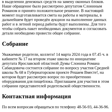
в выделении денежных средств на замену оконных блоков.
Наше обращение было рассмотрено депутатом Слониным
Романом и принято положительное решение. В настоящий
момент подготавливается смета на работы и материалы, в
дальнейшем будет проведён аукцион на выполнение данных
работ и в летний период работы будут выполнены. Для того
чтобы собрать пакет необходимых документов и согласовать
детали необходимо провести общее собрание.
Собрание
Уважаемые родители, коллеги! 14 марта 2024 года в 07.45 ч. в
кабинете № 17 на втором этаже школы по инициативе
депутата Ярославской областной Думы Слонина Романа
Сабандовича состоится собрание по вопросу участия Средней
школы № 68 в Губернаторском проекте Решаем Вместе!, на
котором будет рассмотрен вопрос по приобретению
оборудования для пищеблока. Приглашаем для участия в этом
собрании представителей родительской общественности.
Контактная информация
По всем вопросам обращаться по телефону 48-56-93, 44-36-96.