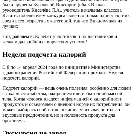
были вручены Бураковой Виктории (оба 3 В класс,
руководитель Киселёва Л.А., учитель начальных классов).
Кстати, победителем конкурса является только один участник
среди всех возрастных категорий, так что Вика-лучшая из
лучших!
Поздравляем всех ребят-участников и их наставников и
желаем дальнейших творческих успехов!
Неделя подсчета калорий
С 8 по 14 апреля 2024 года по инициативе Министерства
здравоохранения Российской Федерации проходит Неделя
подсчёта калорий.
Подсчет калорий — вещь очень полезная, особенно для людей
с сахарным диабетом, ожирением или избыточной массой
тела. Когда человек владеет информацией о калорийности
продуктов и осведомлен о дневной норме их потребления, он
может выбирать свой стиль питания, учитывая не только
вкусовые предпочтения, но и полезность продукта для
организма.
Экскурсия на завод