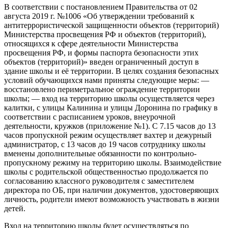
В соответствии с постановлением Правительства от 02
августа 2019 г. №1006 «Об утверждении требований к
антитеррористической защищенности объектов (территорий)
Министерства просвещения РФ и объектов (территорий),
относящихся к сфере деятельности Министерства
просвещения РФ, и формы паспорта безопасности этих
объектов (территорий)» введен ограниченный доступ в
здание школы и её территории. В целях создания безопасных
условий обучающихся нами приняты следующие меры: —
восстановлено периметральное ограждение территории
школы; — вход на территорию школы осуществляется через
калитки, с улицы Калинина и улицы Доронина по графику в
соответствии с расписанием уроков, внеурочной
деятельности, кружков (приложение №1). С 7.15 часов до 13
часов пропускной режим осуществляет вахтер и дежурный
администратор, с 13 часов до 19 часов сотруднику школы
вменены дополнительные обязанности по контрольно-
пропускному режиму на территорию школы. Взаимодействие
школы с родительской общественностью продолжается по
согласованию классного руководителя с заместителем
директора по ОБ, при наличии документов, удостоверяющих
личность, родители имеют возможность участвовать в жизни
детей.
Вход на территорию школы будет осуществляться по