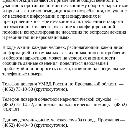
Целями Акции являются привлечение общественности к
участию в противодействии незаконному обороту наркотиков
и профилактике их немедицинского потребления, получение
от населения информации о правонарушениях и
преступлениях в сфере незаконного потребления и оборота
психоактивных веществ, оказание квалифицированной
помощи и консультирование населения по вопросам лечения
и реабилитации наркозависимых.
В ходе Акции каждый человек, располагающий какой-либо
информацией о возможных фактах незаконного потребления
и оборота наркотиков, может на условиях анонимности
сообщить данные сведения, поделиться наболевшей
проблемой или попросить совета, позвонив на специальные
телефонные номера.
Телефон доверия УМВД России по Ярославской области —
(4852) 73-10-50 (круглосуточно).
Телефон доверия областной наркологической службы: —
(4852) 72-14-22, анонимная наркологическая помощь – (4852)
33-61-61.
Единая дежурно-диспетчерская служба города Ярославля —
(4852) 40-40-40 (круглосуточно).