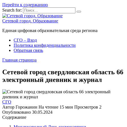
Перейти к содержанию
Search for:
Сетевой город. Образование
Единая цифровая образовательная среда региона
СГО – Вход
Политика конфиденциальности
Обратная связь
Главная страница
Сетевой город свердловская область 66
электронный дневник и журнал
СГО
Автор
Горожанин
На чтение
15 мин
Просмотров
2
Опубликовано
30.05.2024
Содержание
Международный День космонавтики