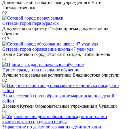
Дошкольные образовательные учреждения в Чите
Государственные
0
2
Сетевой город первоуральск
Документы по приему График приема документов на
обучение
0
17
Сетевой город образование школа 47 улан удэ
Вход в Сетевой город Этот сайт создан, чтобы помочь
0
1
Прием граждан на начальное обучение
Лучшие танцевальные коллективы Владивостока блистали
0
2
Вход в сетевой город образование мариинско посадский
район
Деревня Кугеси Образовательные учреждения в Чувашии
0
1
Управление по делам образования администрации