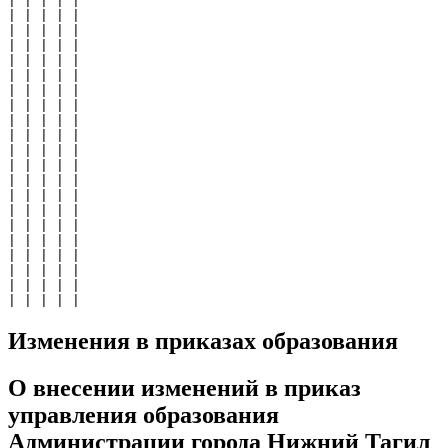
| | | | |

| | | | |

| | | | |

| | | | |

| | | | |

| | | | |

| | | | |

| | | | |

| | | | |

| | | | |

| | | | |

| | | | |

| | | | |

| | | | |

| | | | |

| | | | |

| | | | |

| | | | |

| | | | |

| | | | |

| | | | |
Изменения в приказах образования
О внесении изменений в приказ
управления образования
Администрации города Нижний Тагил