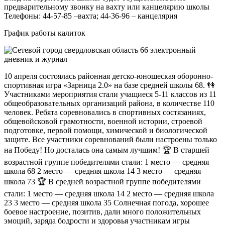
предварительному звонку на вахту или канцелярию школы
Телефоны: 44-57-85 –вахта; 44-36-96 – канцелярия
График работы калиток
10 апреля состоялась районная детско-юношеская оборонно-
спортивная игра «Зарница 2.0» на базе средней школы 68. 👫
Участниками мероприятия стали учащиеся 5-11 классов из 11
общеобразовательных организаций района, в количестве 110
человек. Ребята соревновались в спортивных состязаниях,
общевойсковой грамотности, военной истории, строевой
подготовке, первой помощи, химической и биологической
защите. Все участники соревнований были настроены только
на Победу! Но досталась она самым лучшим! 🏆 В старшей
возрастной группе победителями стали: 1 место — средняя
школа 68 2 место — средняя школа 14 3 место — средняя
школа 73 🏆 В средней возрастной группе победителями
стали: 1 место — средняя школа 14 2 место — средняя школа
23 3 место — средняя школа 35 Солнечная погода, хорошее
боевое настроение, позитив, дали много положительных
эмоций, заряда бодрости и здоровья участникам игры