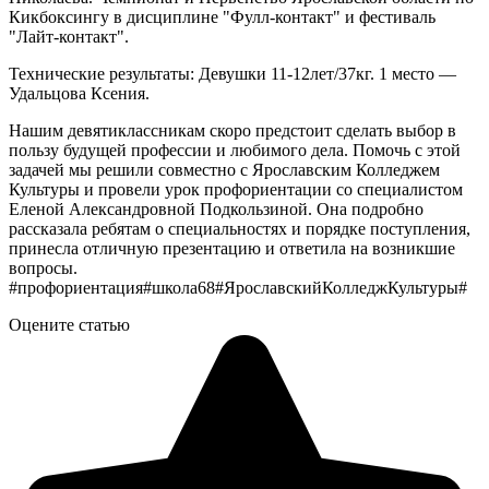
Кикбоксингу в дисциплине "Фулл-контакт" и фестиваль
"Лайт-контакт".
Технические результаты: Девушки 11-12лет/37кг. 1 место —
Удальцова Ксения.
Нашим девятиклассникам скоро предстоит сделать выбор в
пользу будущей профессии и любимого дела. Помочь с этой
задачей мы решили совместно с Ярославским Колледжем
Культуры и провели урок профориентации со специалистом
Еленой Александровной Подкользиной. Она подробно
рассказала ребятам о специальностях и порядке поступления,
принесла отличную презентацию и ответила на возникшие
вопросы.
#профориентация#школа68#ЯрославскийКолледжКультуры#
Оцените статью