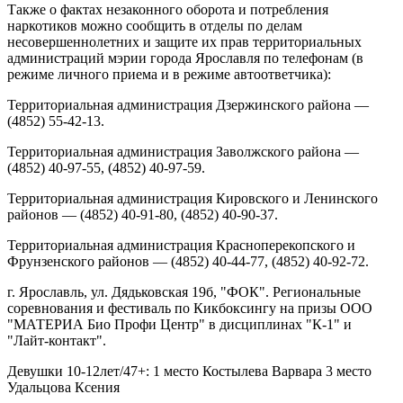
Также о фактах незаконного оборота и потребления
наркотиков можно сообщить в отделы по делам
несовершеннолетних и защите их прав территориальных
администраций мэрии города Ярославля по телефонам (в
режиме личного приема и в режиме автоответчика):
Территориальная администрация Дзержинского района —
(4852) 55-42-13.
Территориальная администрация Заволжского района —
(4852) 40-97-55, (4852) 40-97-59.
Территориальная администрация Кировского и Ленинского
районов — (4852) 40-91-80, (4852) 40-90-37.
Территориальная администрация Красноперекопского и
Фрунзенского районов — (4852) 40-44-77, (4852) 40-92-72.
г. Ярославль, ул. Дядьковская 19б, "ФОК". Региональные
соревнования и фестиваль по Кикбоксингу на призы ООО
"МАТЕРИА Био Профи Центр" в дисциплинах "К-1" и
"Лайт-контакт".
Девушки 10-12лет/47+: 1 место Костылева Варвара 3 место
Удальцова Ксения