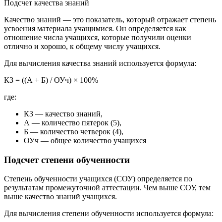
Подсчет качества знаний
Качество знаний — это показатель, который отражает степень
усвоения материала учащимися. Он определяется как
отношение числа учащихся, которые получили оценки
отлично и хорошо, к общему числу учащихся.
Для вычисления качества знаний используется формула:
КЗ = ((А + Б) / ОУч) × 100%
где:
КЗ — качество знаний,
А — количество пятерок (5),
Б — количество четверок (4),
ОУч — общее количество учащихся
Подсчет степени обученности
Степень обученности учащихся (СОУ) определяется по
результатам промежуточной аттестации. Чем выше СОУ, тем
выше качество знаний учащихся.
Для вычисления степени обученности используется формула: