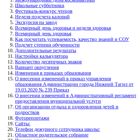
Школьные субботники
Фестиваль-конкурс чтецов
Неделя подсчета калорий
Экскурсия на завод
Всемирный день здоровья и неделя здоровья
Всемирный день здоровья
Как посчитать успеваемость, качество знаний и СОУ
Подсчет степени обученности
Дополнительные результаты
Настройки калькулятора
Количество десятичных знаков
Вариант округления
Изменения в приказах образования
О внесении изменений в приказ управления
образования Администрации города Нижний Тагил от
19.03.2020 № 239 Приказ
О внесении изменений в Административный регламент
предоставления муниципальной услуги
Об организации отдыха и оздоровления детей и
подростков
Фоторепортажи
Сайты:
Телефон дежурного сотрудника школы:
Областное родительское собрание