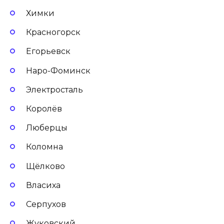
Химки
Красногорск
Егорьевск
Наро-Фоминск
Электросталь
Королёв
Люберцы
Коломна
Щёлково
Власиха
Серпухов
Жуковский