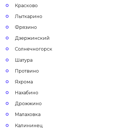
Красково
Лыткарино
Фрязино
Дзержинский
Солнечногорск
Шатура
Протвино
Яхрома
Нахабино
Дрожжино
Малаховка
Калининец