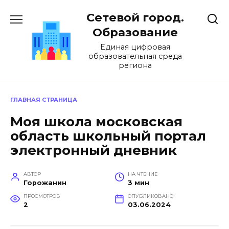
Перейти
Сетевой город.
к
содержанию
Образование
Единая цифровая
образовательная среда
региона
ГЛАВНАЯ СТРАНИЦА
Моя школа московская
область школьный портал
электронный дневник
АВТОР
НА ЧТЕНИЕ
Горожанин
3 мин
ПРОСМОТРОВ
ОПУБЛИКОВАНО
2
03.06.2024