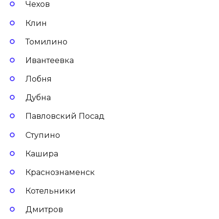
Чехов
Клин
Томилино
Ивантеевка
Лобня
Дубна
Павловский Посад
Ступино
Кашира
Краснознаменск
Котельники
Дмитров