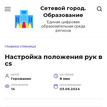
Перейти
Сетевой город.
к
содержанию
Образование
Единая цифровая
образовательная среда
региона
ГЛАВНАЯ СТРАНИЦА
Настройка положения рук в
cs
АВТОР
НА ЧТЕНИЕ
Горожанин
8 мин
ПРОСМОТРОВ
ОПУБЛИКОВАНО
14
03.06.2024