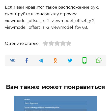
Если вам нравится такое расположение рук,
скопируйте в консоль эту строчку:
viewmodel_offset_x -2; viewmodel_offset_y 2;
viewmodel_offset_z -2; viewmodel_fov 68.
Оцените статью
Вам также может понравиться