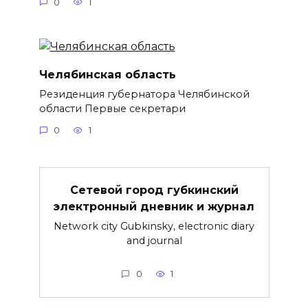
0
1
Челябинская область
Резиденция губернатора Челябинской
области Первые секретари
0
1
Сетевой город губкинский
электронный дневник и журнал
Network city Gubkinsky, electronic diary
and journal
0
1