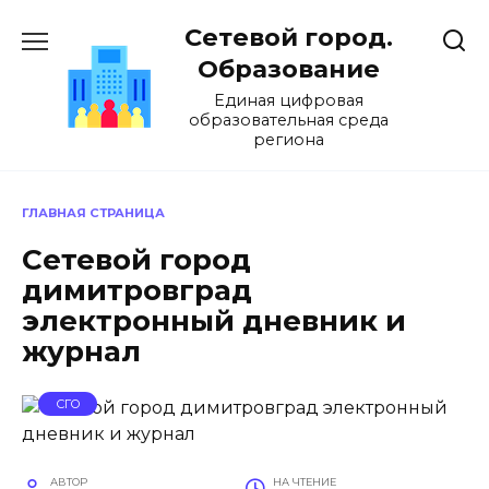
Перейти
Сетевой город.
к
содержанию
Образование
Единая цифровая
образовательная среда
региона
ГЛАВНАЯ СТРАНИЦА
Сетевой город
димитровград
электронный дневник и
журнал
СГО
АВТОР
НА ЧТЕНИЕ