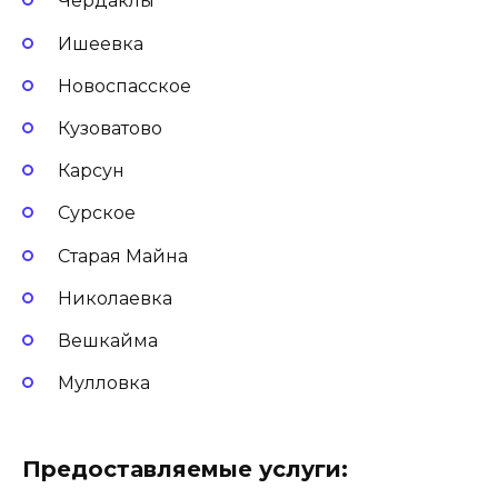
Чердаклы
Ишеевка
Новоспасское
Кузоватово
Карсун
Сурское
Старая Майна
Николаевка
Вешкайма
Мулловка
Предоставляемые услуги: