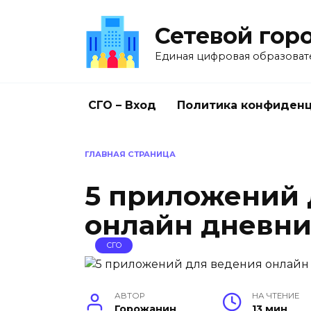
Перейти
к
Сетевой гор
содержанию
Единая цифровая образоват
СГО – Вход
Политика конфиден
ГЛАВНАЯ СТРАНИЦА
5 приложений 
онлайн дневни
СГО
АВТОР
НА ЧТЕНИЕ
Горожанин
13 мин