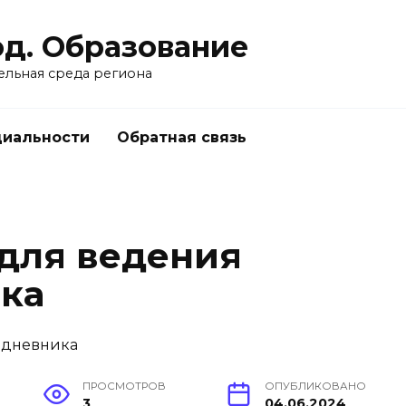
од. Образование
ельная среда региона
циальности
Обратная связь
для ведения
ка
ПРОСМОТРОВ
ОПУБЛИКОВАНО
3
04.06.2024