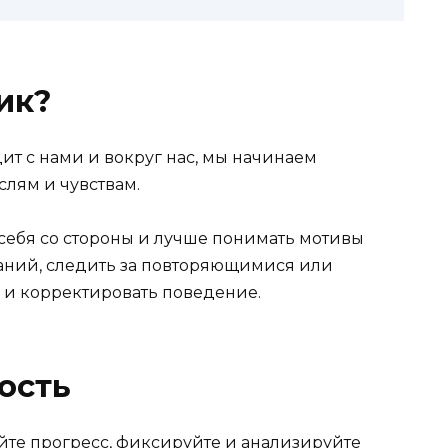
ик?
дит с нами и вокруг нас, мы начинаем
слям и чувствам.
 себя со стороны и лучше понимать мотивы
аний, следить за повторяющимися или
 и корректировать поведение.
ость
йте прогресс, фиксируйте и анализируйте