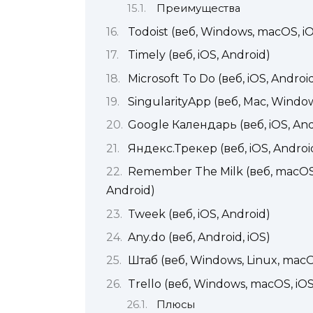
Преимущества
Todoist (веб, Windows, macOS, iO
Timely (веб, iOS, Android)
Microsoft To Do (веб, iOS, Androi
SingularityApp (веб, Mac, Windows
Google Календарь (веб, iOS, And
Яндекс.Трекер (веб, iOS, Androi
Remember The Milk (веб, macOS, 
Android)
Tweek (веб, iOS, Android)
Any.do (веб, Android, iOS)
Штаб (веб, Windows, Linux, mac
Trello (веб, Windows, macOS, iOS
Плюсы