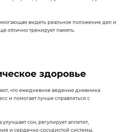
помогающая видеть реальное положение дел и
ё отлично тренирует память.
ическое здоровье
ют, что ежедневное ведение дневника
сс и помогает лучше справляться с
улучшает сон, регулирует аппетит,
ния и сердечно-сосудистой системы,