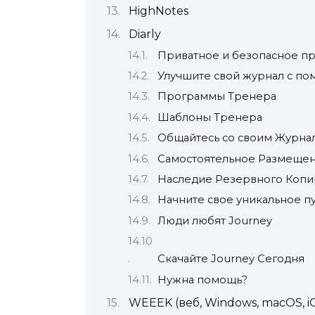
HighNotes
Diarly
Приватное и безопасное пр
Улучшите свой журнал с п
Программы Тренера
Шаблоны Тренера
Общайтесь со своим Журнал
Самостоятельное Размещен
Наследие Резервного Копи
Начните свое уникальное п
Люди любят Journey
Скачайте Journey Сегодня
Нужна помощь?
WEEEK (веб, Windows, macOS, iO