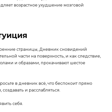
едляет возрастное ухудшение мозговой
туиция
 Утренние страницы, Дневник сновидений
льной части на поверхность, и как следствие,
олами и образами, прокачивают шестое
росьте в дневник всё, что беспокоит прямо
 создавать и расслабляться.
явить себя.