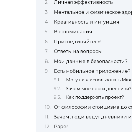
Личная эффективность
Ментальное и физическое здо
Креативность и интуиция
Воспоминания
Присоединяйтесь!
Ответы на вопросы
Мои данные в безопасности?
Есть мобильное приложение?
Могу ли я использовать Min
Зачем мне вести дневники?
Как поддержать проект?
От философии стоицизма до 
Зачем люди ведут дневники и 
Paper