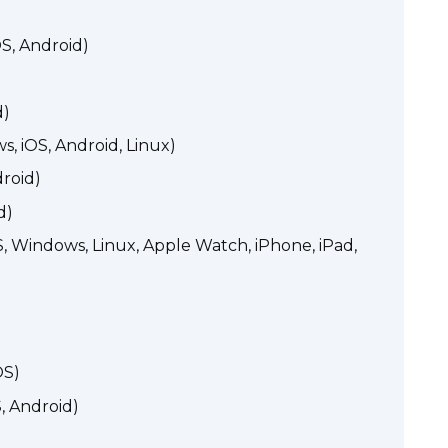
S, Android)
d)
, iOS, Android, Linux)
roid)
d)
Windows, Linux, Apple Watch, iPhone, iPad,
OS)
, Android)