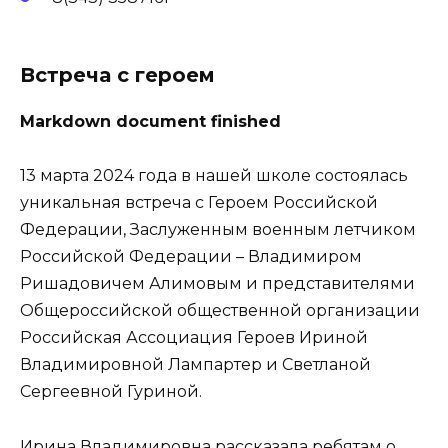
Встреча с героем
Markdown document finished
13 марта 2024 года в нашей школе состоялась
уникальная встреча с Героем Российской
Федерации, Заслуженным военным летчиком
Российской Федерации – Владимиром
Ришадовичем Алимовым и представителями
Общероссийской общественной организации
Российская Ассоциация Героев Ириной
Владимировной Лампартер и Светланой
Сергеевной Гуриной.
Ирина Владимировна рассказала ребятам о