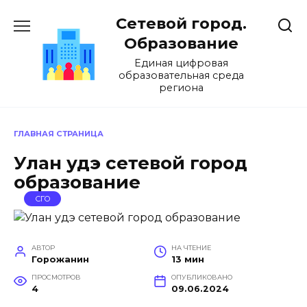
Перейти
Сетевой город.
к
содержанию
Образование
Единая цифровая
образовательная среда
региона
ГЛАВНАЯ СТРАНИЦА
Улан удэ сетевой город
образование
СГО
АВТОР
НА ЧТЕНИЕ
Горожанин
13 мин
ПРОСМОТРОВ
ОПУБЛИКОВАНО
4
09.06.2024