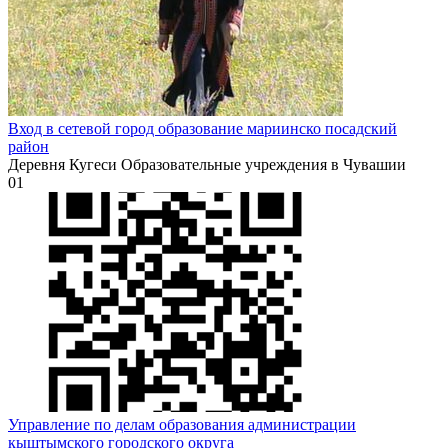
Вход в сетевой город образование мариинско посадский
район
Деревня Кугеси Образовательные учреждения в Чувашии
0
1
Управление по делам образования администрации
кыштымского городского округа