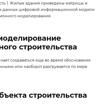
сть 1. Жилые здания приведены матрицы и
ых данных цифровой информационной модели
ионного моделирования.
моделирование
ного строительства
инает создаваться еще во время обоснования
анными или наоборот разгружается по мере
бъекта строительства