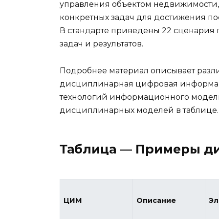
управления объектом недвижимости,
конкретных задач для достижения п
В стандарте приведены 22 сценария 
задач и результатов.
Подробнее материал описывает разли
дисциплинарная цифровая информа
технологий информационного модел
дисциплинарных моделей в таблице.
Таблица — Примеры д
ЦИМ
Описание
Эл