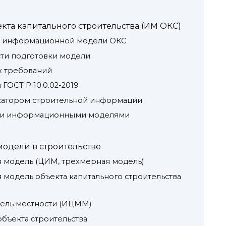
та капитального строительства (ИМ ОКС)
к информационной модели ОКС
ти подготовки модели
х требований
ГОСТ Р 10.0.02-2019
катором строительной информации
ми информационными моделями
дели в строительстве
модель (ЦИМ, трехмерная модель)
модель объекта капитального строительства
ель местности (ИЦММ)
бъекта строительства