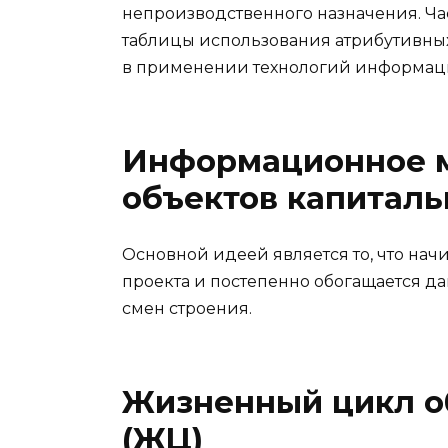
непроизводственного назначения. Ча
таблицы использования атрибутивн
в применении технологий информац
Информационное 
объектов капиталь
Основной идеей является то, что нач
проекта и постепенно обогащается д
смен строения.
Жизненный цикл о
(ЖЦ)