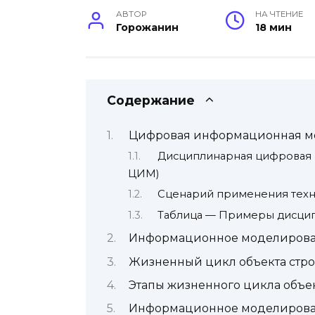
АВТОР
НА ЧТЕНИЕ
Горожанин
18 мин
Содержание
Цифровая информационная мо
Дисциплинарная цифровая 
ЦИМ)
Сценарий применения тех
Таблица — Примеры дисци
Информационное моделировани
Жизненный цикл объекта стро
Этапы жизненного цикла объек
Информационное моделировани