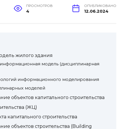
ПРОСМОТРОВ
ОПУБЛИКОВАНО
4
12.06.2024
дель жилого здания
информационная модель (дисциплинарная
нологий информационного моделирования
плинарных моделей
е объектов капитального строительства
ительства (ЖЦ)
та капитального строительства
е объектов строительства (Building