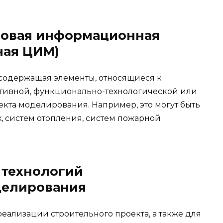
овая информационная
ная ЦИМ)
одержащая элементы, относящиеся к
ктивной, функционально-технологической или
кта моделирования. Например, это могут быть
 систем отопления, систем пожарной
 технологий
делирования
еализации строительного проекта, а также для