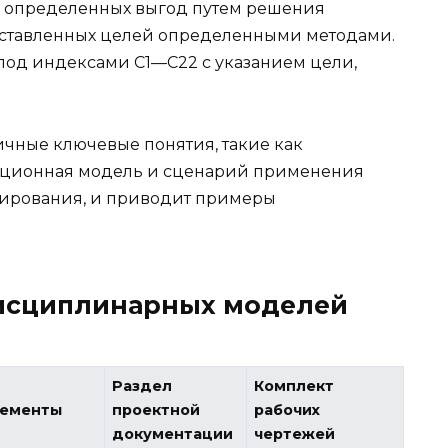
 определенных выгод путем решения
оставленных целей определенными методами.
под индексами С1—С22 с указанием цели,
чные ключевые понятия, такие как
ционная модель и сценарий применения
ирования, и приводит примеры
исциплинарных моделей
Раздел
Комплект
ементы
проектной
рабочих
документации
чертежей