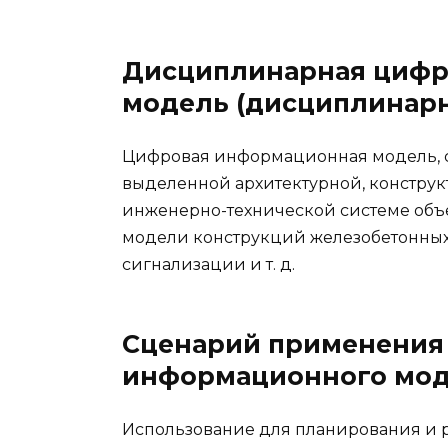
Дисциплинарная цифр
модель (дисциплинар
Цифровая информационная модель, с
выделенной архитектурной, констру
инженерно-технической системе объе
модели конструкций железобетонных,
сигнализации и т. д.
Сценарий применения
информационного мо
Использование для планирования и р