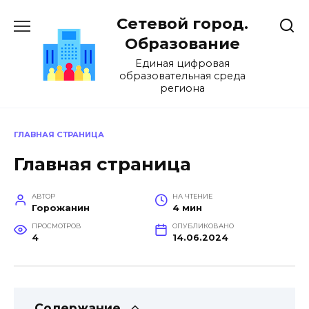
Перейти
Сетевой город.
к
содержанию
Образование
Единая цифровая
образовательная среда
региона
ГЛАВНАЯ СТРАНИЦА
Главная страница
АВТОР
НА ЧТЕНИЕ
Горожанин
4 мин
ПРОСМОТРОВ
ОПУБЛИКОВАНО
4
14.06.2024
Содержание