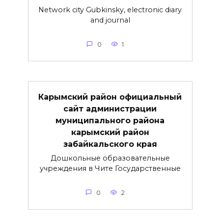
Network city Gubkinsky, electronic diary
and journal
0
1
Карымский район официальный
сайт администрации
муниципального района
карымский район
забайкальского края
Дошкольные образовательные
учреждения в Чите Государственные
0
2