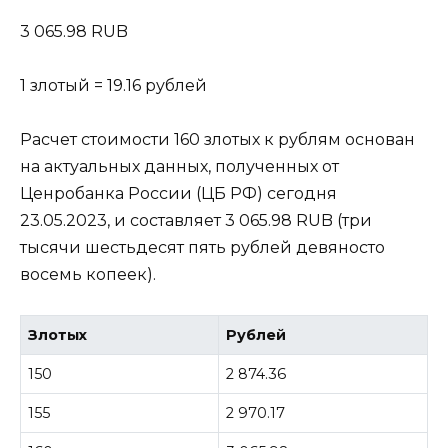
3 065.98 RUB
1 злотый = 19.16 рублей
Расчет стоимости 160 злотых к рублям основан
на актуальных данных, полученных от
Ценробанка России (ЦБ РФ) сегодня
23.05.2023, и составляет 3 065.98 RUB (три
тысячи шестьдесят пять рублей девяносто
восемь копеек).
Злотых
Рублей
150
2 874.36
155
2 970.17