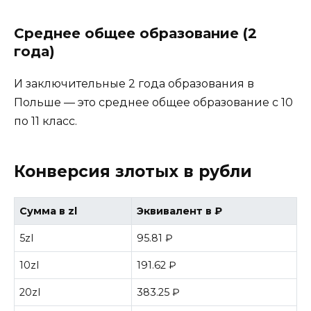
Среднее общее образование (2
года)
И заключительные 2 года образования в
Польше — это среднее общее образование с 10
по 11 класс.
Конверсия злотых в рубли
Сумма в zl
Эквивалент в ₽
5zl
95.81 ₽
10zl
191.62 ₽
20zl
383.25 ₽