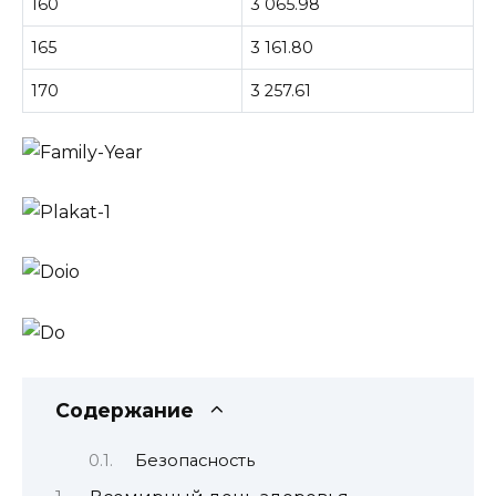
160
3 065.98
165
3 161.80
170
3 257.61
Содержание
Безопасность