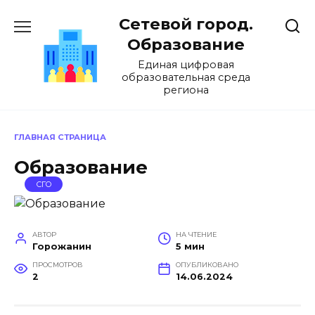
Перейти
Сетевой город.
к
содержанию
Образование
Единая цифровая
образовательная среда
региона
ГЛАВНАЯ СТРАНИЦА
Образование
СГО
АВТОР
НА ЧТЕНИЕ
Горожанин
5 мин
ПРОСМОТРОВ
ОПУБЛИКОВАНО
2
14.06.2024