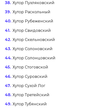
Хутор Пухляковский
Хутор Раскольный
Хутор Рубеженский
Хутор Свидовский
Хутор Скельновский
Хутор Солоновский
Хутор Солонцовский
Хутор Стоговской
Хутор Суровский
Хутор Сухой Лог
Хутор Третейский
Хутор Тубянский