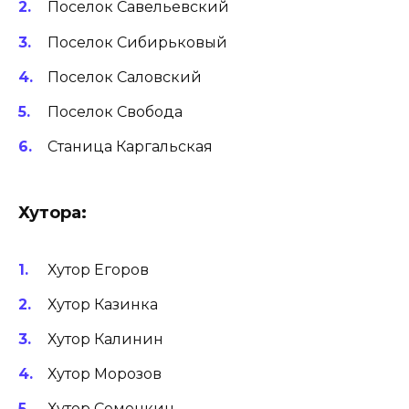
Поселок Савельевский
Поселок Сибирьковый
Поселок Саловский
Поселок Свобода
Станица Каргальская
Хуторa:
Хутор Егоров
Хутор Казинка
Хутор Калинин
Хутор Морозов
Хутор Семенкин