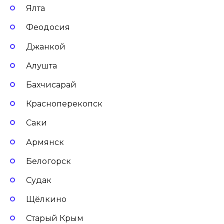
Ялта
Феодосия
Джанкой
Алушта
Бахчисарай
Красноперекопск
Саки
Армянск
Белогорск
Судак
Щёлкино
Старый Крым