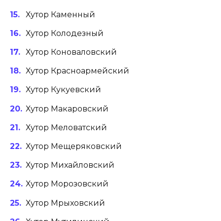
Хутор Каменный
Хутор Колодезный
Хутор Коноваловский
Хутор Красноармейский
Хутор Кукуевский
Хутор Макаровский
Хутор Меловатский
Хутор Мещеряковский
Хутор Михайловский
Хутор Морозовский
Хутор Мрыховский