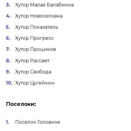
Хутор Малая Балабинка
Хутор Новоселовка
Хутор Показатель
Хутор Прогресс
Хутор Проциков
Хутор Рассвет
Хутор Свобода
Хутор Цугейкин
Поселоки:
Поселок Головное