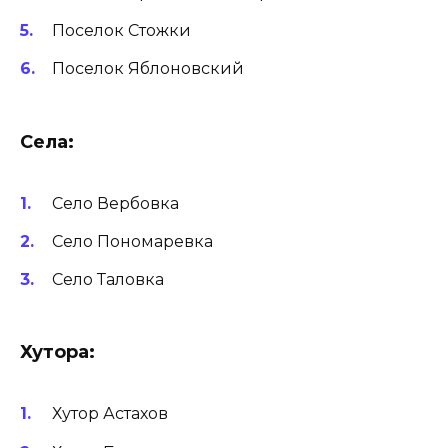
Поселок Стожки
Поселок Яблоновский
Села:
Село Вербовка
Село Пономаревка
Село Таловка
Хутора:
Хутор Астахов