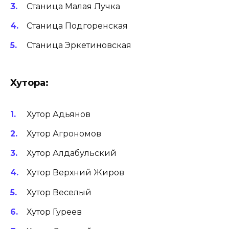
Станица Малая Лучка
Станица Подгоренская
Станица Эркетиновская
Хуторa:
Хутор Адьянов
Хутор Агрономов
Хутор Алдабульский
Хутор Верхний Жиров
Хутор Веселый
Хутор Гуреев