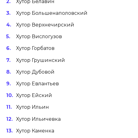
Хутор Белавин
Хутор Большенаполовский
Хутор Верхнечирский
Хутор Вислогузов
Хутор Горбатов
Хутор Грушинский
Хутор Дубовой
Хутор Евлантьев
Хутор Ейский
Хутор Ильин
Хутор Ильичевка
Хутор Каменка