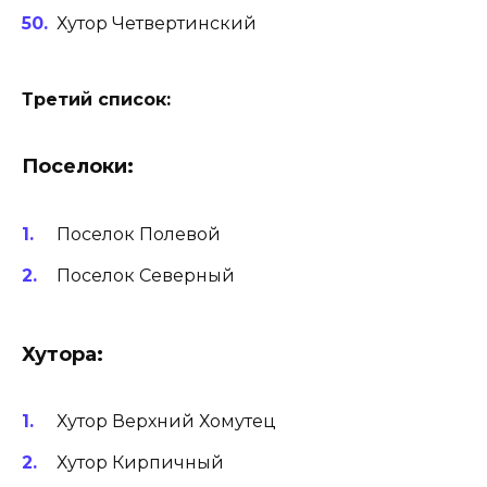
Хутор Четвертинский
Третий список:
Поселоки:
Поселок Полевой
Поселок Северный
Хуторa:
Хутор Верхний Хомутец
Хутор Кирпичный