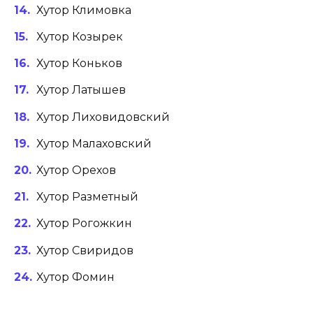
Хутор Климовка
Хутор Козырек
Хутор Коньков
Хутор Латышев
Хутор Лиховидовский
Хутор Малаховский
Хутор Орехов
Хутор Разметный
Хутор Рогожкин
Хутор Свиридов
Хутор Фомин