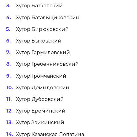
Хутор Базковский
Хутор Батальщиковский
Хутор Бирюковский
Хутор Быковский
Хутор Гормиловский
Хутор Гребенниковский
Хутор Громчанский
Хутор Демидовский
Хутор Дубровский
Хутор Ереминский
Хутор Заикинский
Хутор Казанская Лопатина