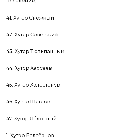
поселение)
41. Хутор Снежный
42. Хутор Советский
43. Хутор Тюльпанный
44. Хутор Харсеев
45. Хутор Холостонур
46. Хутор Щеглов
47. Хутор Яблочный
1. Хутор Балабанов