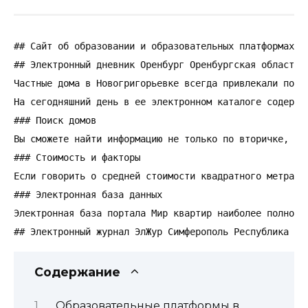
## Сайт об образовании и образовательных платформах.

## Электронный дневник Оренбург Оренбургская область, 
Частные дома в Новогригорьевке всегда привлекали поку
На сегодняшний день в ее электронном каталоге содержи
### Поиск домов

Вы сможете найти информацию не только по вторичке, но
### Стоимость и факторы

Если говорить о средней стоимости квадратного метра н
### Электронная база данных

Электронная база портала Мир квартир наиболее полно о
## Электронный журнал ЭлЖур Симферополь Республика Кр
Содержание
Образовательные платформы в