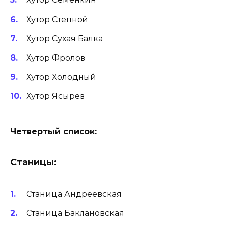
Хутор Степной
Хутор Сухая Балка
Хутор Фролов
Хутор Холодный
Хутор Ясырев
Четвертый список:
Станицы:
Станица Андреевская
Станица Баклановская