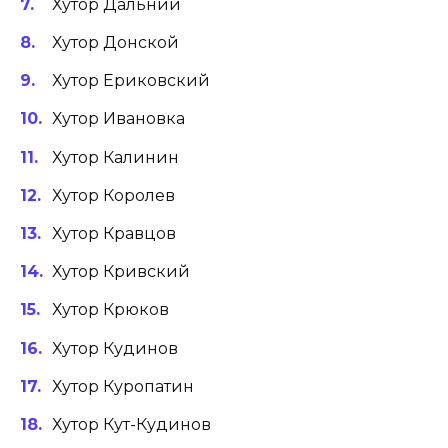
Хутор Дальний
Хутор Донской
Хутор Ериковский
Хутор Ивановка
Хутор Калинин
Хутор Королев
Хутор Кравцов
Хутор Кривский
Хутор Крюков
Хутор Кудинов
Хутор Куропатин
Хутор Кут-Кудинов