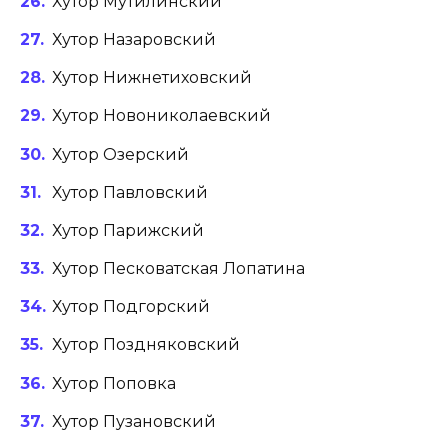
Хутор Мутилинский
Хутор Назаровский
Хутор Нижнетиховский
Хутор Новониколаевский
Хутор Озерский
Хутор Павловский
Хутор Парижский
Хутор Песковатская Лопатина
Хутор Подгорский
Хутор Поздняковский
Хутор Поповка
Хутор Пузановский