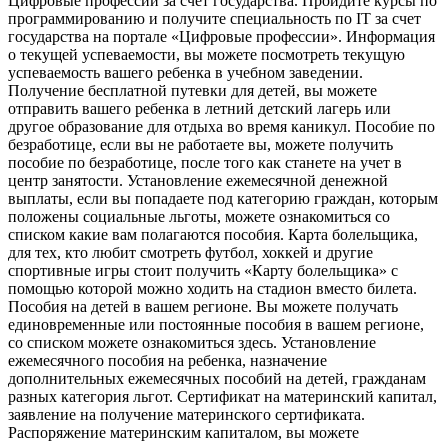
Цифровые профессии за счет государства. Пройдите курсы по
программированию и получите специальность по IT за счет
государства на портале «Цифровые профессии». Информация
о текущей успеваемости, вы можете посмотреть текущую
успеваемость вашего ребенка в учебном заведении.
Получение бесплатной путевки для детей, вы можете
отправить вашего ребенка в летний детский лагерь или
другое образование для отдыха во время каникул. Пособие по
безработице, если вы не работаете вы, можете получить
пособие по безработице, после того как станете на учет в
центр занятости. Установление ежемесячной денежной
выплаты, если вы попадаете под категорию граждан, которым
положены социальные льготы, можете ознакомиться со
списком какие вам полагаются пособия. Карта болельщика,
для тех, кто любит смотреть футбол, хоккей и другие
спортивные игры стоит получить «Карту болельщика» с
помощью которой можно ходить на стадион вместо билета.
Пособия на детей в вашем регионе. Вы можете получать
единовременные или постоянные пособия в вашем регионе,
со списком можете ознакомиться здесь. Установление
ежемесячного пособия на ребенка, назначение
дополнительных ежемесячных пособий на детей, гражданам
разных категория льгот. Сертификат на материнский капитал,
заявление на получение материнского сертификата.
Распоряжение материнским капиталом, вы можете