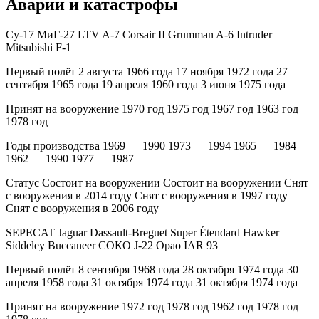
Аварии и катастрофы
Су-17 МиГ-27 LTV A-7 Corsair II Grumman A-6 Intruder
Mitsubishi F-1
Первый полёт 2 августа 1966 года 17 ноября 1972 года 27
сентября 1965 года 19 апреля 1960 года 3 июня 1975 года
Принят на вооружение 1970 год 1975 год 1967 год 1963 год
1978 год
Годы производства 1969 — 1990 1973 — 1994 1965 — 1984
1962 — 1990 1977 — 1987
Статус Состоит на вооружении Состоит на вооружении Снят
с вооружения в 2014 году Снят с вооружения в 1997 году
Снят с вооружения в 2006 году
SEPECAT Jaguar Dassault-Breguet Super Étendard Hawker
Siddeley Buccaneer СОКО J-22 Орао IAR 93
Первый полёт 8 сентября 1968 года 28 октября 1974 года 30
апреля 1958 года 31 октября 1974 года 31 октября 1974 года
Принят на вооружение 1972 год 1978 год 1962 год 1978 год