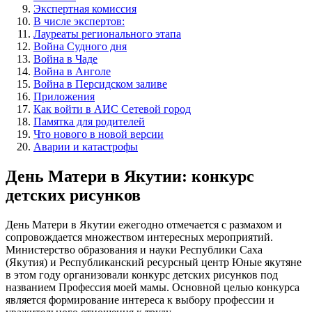
Экспертная комиссия
В числе экспертов:
Лауреаты регионального этапа
Война Судного дня
Война в Чаде
Война в Анголе
Война в Персидском заливе
Приложения
Как войти в АИС Сетевой город
Памятка для родителей
Что нового в новой версии
Аварии и катастрофы
День Матери в Якутии: конкурс
детских рисунков
День Матери в Якутии ежегодно отмечается с размахом и
сопровождается множеством интересных мероприятий.
Министерство образования и науки Республики Саха
(Якутия) и Республиканский ресурсный центр Юные якутяне
в этом году организовали конкурс детских рисунков под
названием Профессия моей мамы. Основной целью конкурса
является формирование интереса к выбору профессии и