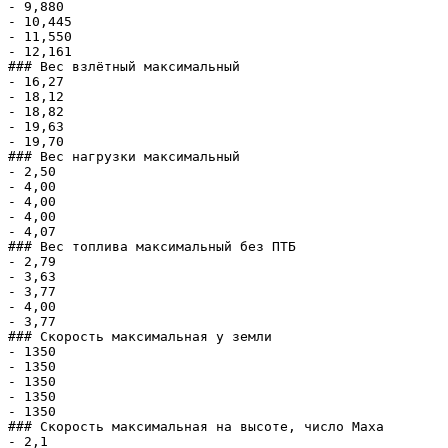
- 9,880

- 10,445

- 11,550

- 12,161

### Вес взлётный максимальный

- 16,27

- 18,12

- 18,82

- 19,63

- 19,70

### Вес нагрузки максимальный

- 2,50

- 4,00

- 4,00

- 4,00

- 4,07

### Вес топлива максимальный без ПТБ

- 2,79

- 3,63

- 3,77

- 4,00

- 3,77

### Скорость максимальная у земли

- 1350

- 1350

- 1350

- 1350

- 1350

### Скорость максимальная на высоте, число Маха

- 2,1
