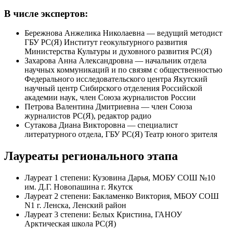
В числе экспертов:
Бережнова Анжелика Николаевна — ведущий методист
ГБУ РС(Я) Институт геокультурного развития
Министерства Культуры и духовного развития РС(Я)
Захарова Анна Александровна — начальник отдела
научных коммуникаций и по связям с общественностью
Федерального исследовательского центра Якутский
научный центр Сибирского отделения Российской
академии наук, член Союза журналистов России
Петрова Валентина Дмитриевна — член Союза
журналистов РС(Я), редактор радио
Сутакова Диана Викторовна — специалист
литературного отдела, ГБУ РС(Я) Театр юного зрителя
Лауреаты регионального этапа
Лауреат 1 степени: Кузовина Дарья, МОБУ СОШ №10
им. Д.Г. Новопашина г. Якутск
Лауреат 2 степени: Бакламенко Виктория, МБОУ СОШ
N1 г. Ленска, Ленский район
Лауреат 3 степени: Белых Кристина, ГАНОУ
Арктическая школа РС(Я)