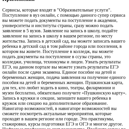
Сервисы, которые входят в "Образовательные услуги".
Поступление в вуз онлайн, с помощью данного супер сервиса
вы можете подать документы на поступление в академии,
университеты и институты страны, сразу можно подать
заявление в 5 вузов. Заявление на запись в школу, подайте
заявление на запись в школу в вашем регионе, по месту
жительства. Запись в детский сад, вы можете записать вашего
ребенка в детский сад в том районе города или поселения, в
котором вы живете. Поступление в колледж, вы можете
подать документы на поступление в ссузы страны, это
колледжи, училища, техникумы и лицеи. Узнать результаты
ЕГЭ, на данном портале вы можете узнать результаты ЕГЭ
онлайн после сдачи экзамена. Единое пособие на детей и
беременных женщин, подача заявления на получение единого
пособия на детей и беременных женщин. Пушкинская карта,
для тех, кто любит ходить в кино, театры, филармонии и
музеи бесплатно, обязательно получите «Пушкинскую карту».
Запись в кружки и секции, запишите вашего ребенка в
кружок или секцию на дополнительное образование.
Навигатор возможностей, в навигаторе возможностей вы
сможете посмотреть актуальные мероприятия, которые
проходят в вашем регионе или городе. Это практикумы,
стажировки, курсы подготовки ЕГЭ и ОГЭ и многое другое.