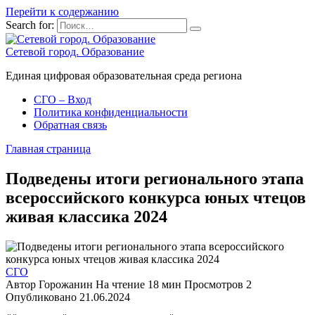
Перейти к содержанию
Search for:
Сетевой город. Образование
Единая цифровая образовательная среда региона
СГО – Вход
Политика конфиденциальности
Обратная связь
Главная страница
Подведены итоги регионального этапа
всероссийского конкурса юных чтецов
живая классика 2024
СГО
Автор
Горожанин
На чтение
18 мин
Просмотров
2
Опубликовано
21.06.2024