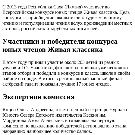
С 2013 года Республика Саха (Якутия) участвует во
Всероссийском конкурсе юных чтецов Живая классика. Цель
конкурса — приобщение школьников к художественному
чтению и популяризация чтения вслух произведений местных
авторов, российских и зарубежных писателей.
Участники и победители конкурса
юных чтецов Живая классика
В этом году приняли участие около 263 детей из разных
улусов и ГО. Участники, финалисты, прошли уже несколько
этапов отбора и победили в конкурсе в классе, школе в своём
районе и городе. В итоге в региональный заочный финал
актёрский талант показали лучшие 17 юных чтецов.
Экспертная комиссия
Янцен Ольга Андреевна, ответственный секретарь журнала
Юность Севера Детского издательства Кэскил им.
Мординова-Амма Аччыгыйа, возглавляла экспертную
комиссию по выявлению победителей регионального этапа,
набравших наибольшее количество баллов.