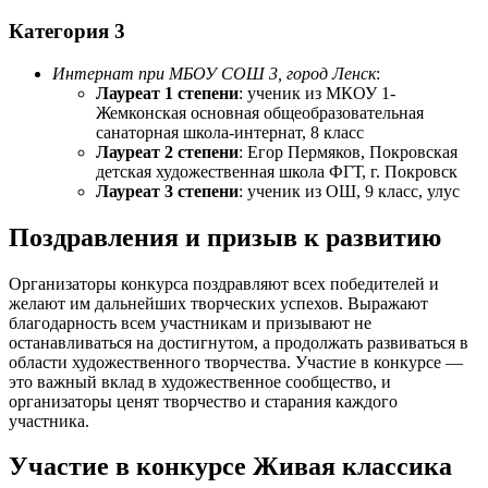
Категория 3
Интернат при МБОУ СОШ 3, город Ленск
:
Лауреат 1 степени
: ученик из МКОУ 1-
Жемконская основная общеобразовательная
санаторная школа-интернат, 8 класс
Лауреат 2 степени
: Егор Пермяков, Покровская
детская художественная школа ФГТ, г. Покровск
Лауреат 3 степени
: ученик из ОШ, 9 класс, улус
Поздравления и призыв к развитию
Организаторы конкурса поздравляют всех победителей и
желают им дальнейших творческих успехов. Выражают
благодарность всем участникам и призывают не
останавливаться на достигнутом, а продолжать развиваться в
области художественного творчества. Участие в конкурсе —
это важный вклад в художественное сообщество, и
организаторы ценят творчество и старания каждого
участника.
Участие в конкурсе Живая классика