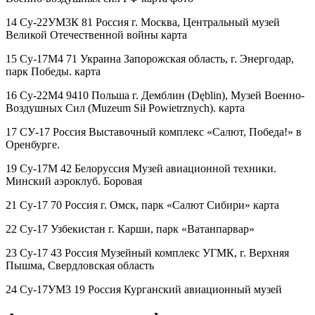
14 Су-22УМ3К 81 Россия г. Москва, Центральный музей
Великой Отечественной войны карта
15 Су-17М4 71 Украина Запорожская область, г. Энергодар,
парк Победы. карта
16 Су-22М4 9410 Польша г. Демблин (Dęblin), Музей Военно-
Воздушных Сил (Muzeum Sił Powietrznych). карта
17 СУ-17 Россия Выставочный комплекс «Салют, Победа!» в
Оренбурге.
19 Су-17М 42 Белоруссия Музей авиационной техники.
Минский аэроклуб. Боровая
21 Су-17 70 Россия г. Омск, парк «Салют Сибири» карта
22 Су-17 Узбекистан г. Карши, парк «Ватанпарвар»
23 Су-17 43 Россия Музейный комплекс УГМК, г. Верхняя
Пышма, Свердловская область
24 Су-17УМ3 19 Россия Курганский авиационный музей