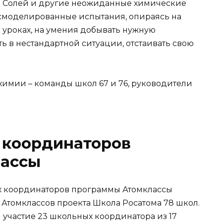
к Солей и другие неожиданные химические
смоделированные испытания, опираясь на
 уроках, на умения добывать нужную
 в нестандартной ситуации, отстаивать свою
химии – команды школ 67 и 76, руководители
 координаторов
лассы
х координаторов программы Атомклассы
и Атомклассов проекта Школа Росатома 78 школ.
участие 23 школьных координатора из 17