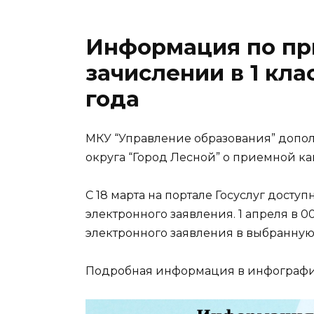
Информация по пр
зачислении в 1 кла
года
МКУ “Управление образования” допо
округа “Город Лесной” о приемной ка
С 18 марта на портале Госуслуг дост
электронного заявления. 1 апреля в 0
электронного заявления в выбранную
Подробная информация в инфографи