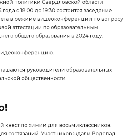
жной политики Свердловской области
 года с 18:00 до 19:30 состоится заседание
тета в режиме видеоконференции по вопросу
вой аттестации по образовательным
него общего образования в 2024 году.
 видеоконференцию
.
лашаются руководители образовательных
ельской общественности.
о!
ой квест по химии для восьмиклассников.
ля состязаний. Участников ждали Водопад