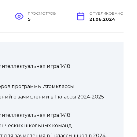
ПРОСМОТРОВ
ОПУБЛИКОВАНО
5
21.06.2024
нтеллектуальная игра 1418
оров программы Атомклассы
ий о зачислении в 1 классы 2024-2025
нтеллектуальная игра 1418
ленческих школьных команд
 для зачисления в 1 классы школ в 2024-