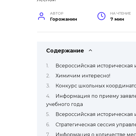
АВТОР
НА ЧТЕНИЕ
Горожанин
7 мин
Содержание
Всероссийская историческая и
Химичим интересно!
Конкурс школьных координат
Информация по приему заявлен
учебного года
Всероссийская историческая и
Стратегическая сессия управ
Информация о количестве мест