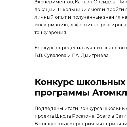
Экспериментов, Каньон Оксидов, Пи
локации. Школьники смогли пройти 
личный опыт и полученные знания на
информацию, эффективно реагировать
точку зрения.
Конкурс определил лучших знатоков 
В.В. Сувалова и Г.А. Дмитриева
Конкурс школьных
программы Атомк
Подведены итоги Конкурса школьны
проекта Школа Росатома. Всего в Сет
В конкурсных мероприятиях приняли 