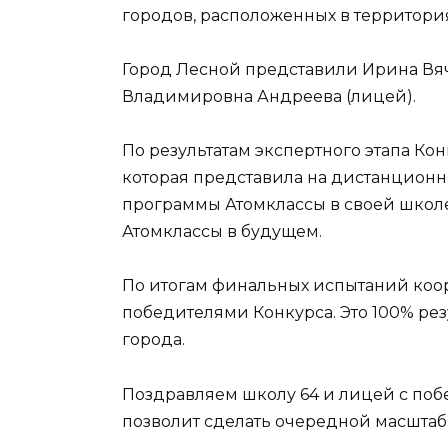
городов, расположенных в территория
Город Лесной представили Ирина Вяч
Владимировна Андреева (лицей).
По результатам экспертного этапа Ко
которая представила на дистанцион
программы Атомклассы в своей школ
Атомклассы в будущем.
По итогам финальных испытаний коо
победителями Конкурса. Это 100% рез
города.
Поздравляем школу 64 и лицей с по
позволит сделать очередной масштаб