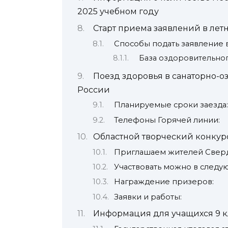
2025 учебном году
Старт приема заявлений в лет
Способы подать заявление в
База оздоровительног
Поезд здоровья в санаторно-
России
Планируемые сроки заезда:
Телефоны Горячей линии:
Областной творческий конкурс
Приглашаем жителей Сверд
Участвовать можно в следу
Награждение призеров:
Заявки и работы:
Информация для учащихся 9 к