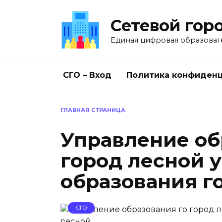
Перейти
к
Сетевой гор
содержанию
Единая цифровая образоват
СГО – Вход
Политика конфиден
ГЛАВНАЯ СТРАНИЦА
Управление об
город лесной 
образования г
СГО