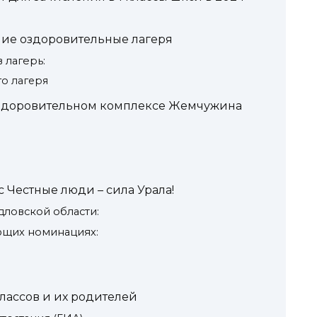
ние оздоровительные лагеря
 лагерь:
о лагеря
оздоровительном комплексе Жемчужина
 Честные люди – сила Урала!
ловской области:
ющих номинациях:
лассов и их родителей