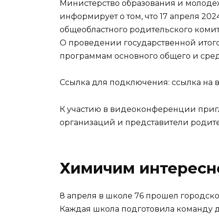
Министерство образования и молоде
информирует о том, что 17 апреля 2024
общеобластного родительского коми
О проведении государственной итого
программам основного общего и сред
Ссылка для подключения:
ссылка на
К участию в видеоконференции приг
организаций и представители родит
Химичим интересн
8 апреля в школе 76 прошел городск
Каждая школа подготовила команду д