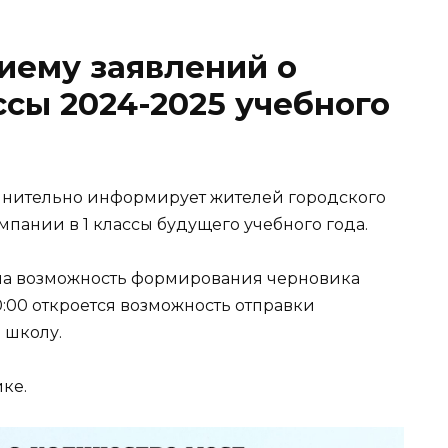
иему заявлений о
ссы 2024-2025 учебного
лнительно информирует жителей городского
мпании в 1 классы будущего учебного года.
упна возможность формирования черновика
0:00 откроется возможность отправки
 школу.
ке.