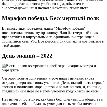
были подведены итоги учебного года, объявлен состав
“Золотой дюжины” и назван “Почетный гимназист”.
Марафон победы. Бессмертный полк
В гимнастике проведена акция “Марафон победы”,
посвященная великому празднику. Наш бессмертный полк
превратился в виртуальный на официальной странице в
социальной сети VK. Все классы приняли активное участие в
этой акции.
День знаний – 2022
Сегодня, ясным солнечным утром наша гимназия вновь
открыла двери для своих учеников! День знаний – это первый
звонок и волнения, море цветов и белых бантов, и, конечно,
традиционные первые в этом учебном году классные часы.
Нет ничего постыднее, как быть бесполезным для общества и
для самого себя и обладать умом для того, чтобы ничего не