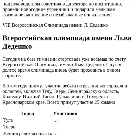
под руководством советников директора по воспитанию,
провели новогодние утренники и подарили малышам
сказочное настроение и незабываемые впечатления!
VIII Всероссийская Олимпиада имени Л. Дедешко
Всероссийская олимпиада имени Льва
Дедешко
Сегодня на базе гимназии стартовала уже восьмая по счету
Всероссийская Олимпиада имени Льва Дедешко. Спустя
долгое время олимпиада вновь будет проходить в очном
формате.
В этом году примут участие ребята из различных городов и
областей, включая Тулу, Тверь, Ленинградскую область,
Коломну, Нижний Тагил, Гулькевичи и Тихорецк в
Краснодарском крае. Всего примут участие 25 команд.
Город
Участники
Тула
…
Тверь
…
Ленинградская область
…