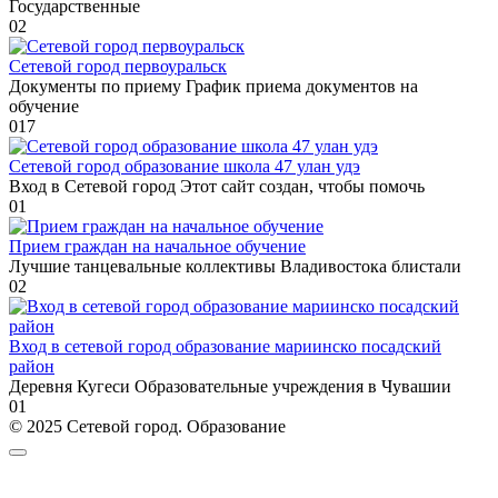
Государственные
0
2
Сетевой город первоуральск
Документы по приему График приема документов на
обучение
0
17
Сетевой город образование школа 47 улан удэ
Вход в Сетевой город Этот сайт создан, чтобы помочь
0
1
Прием граждан на начальное обучение
Лучшие танцевальные коллективы Владивостока блистали
0
2
Вход в сетевой город образование мариинско посадский
район
Деревня Кугеси Образовательные учреждения в Чувашии
0
1
© 2025 Сетевой город. Образование