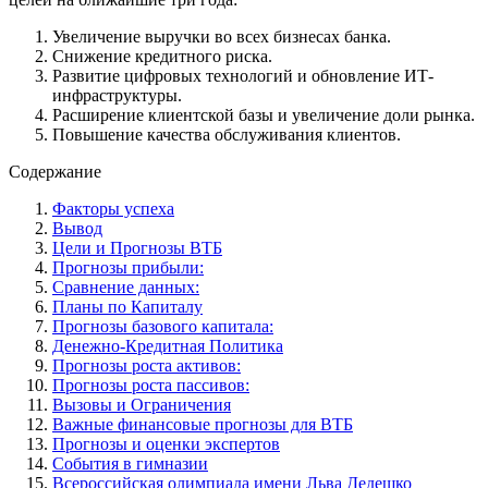
Увеличение выручки во всех бизнесах банка.
Снижение кредитного риска.
Развитие цифровых технологий и обновление ИТ-
инфраструктуры.
Расширение клиентской базы и увеличение доли рынка.
Повышение качества обслуживания клиентов.
Содержание
Факторы успеха
Вывод
Цели и Прогнозы ВТБ
Прогнозы прибыли:
Сравнение данных:
Планы по Капиталу
Прогнозы базового капитала:
Денежно-Кредитная Политика
Прогнозы роста активов:
Прогнозы роста пассивов:
Вызовы и Ограничения
Важные финансовые прогнозы для ВТБ
Прогнозы и оценки экспертов
События в гимназии
Всероссийская олимпиада имени Льва Дедешко