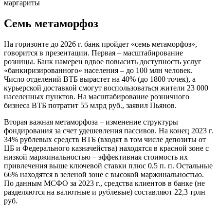
Семь метаморфоз
На горизонте до 2026 г. банк пройдет «семь метаморфоз»,
говорится в презентации. Первая – масштабирование
розницы. Банк намерен вдвое повысить доступность услуг
«банкиризированного» населения – до 100 млн человек.
Число отделений ВТБ вырастет на 40% (до 1800 точек), а
курьерской доставкой смогут воспользоваться жители 23 000
населенных пунктов. На масштабирование розничного
бизнеса ВТБ потратит 55 млрд руб., заявил Пьянов.
Вторая важная метаморфоза – изменение структуры
фондирования за счет удешевления пассивов. На конец 2023 г.
34% рублевых средств ВТБ (входят в том числе депозиты от
ЦБ и Федерального казначейства) находятся в красной зоне с
низкой маржинальностью – эффективная стоимость их
привлечения выше ключевой ставки плюс 0,5 п. п. Остальные
66% находятся в зеленой зоне с высокой маржинальностью.
По данным МСФО за 2023 г., средства клиентов в банке (не
разделяются на валютные и рублевые) составляют 22,3 трлн
руб.