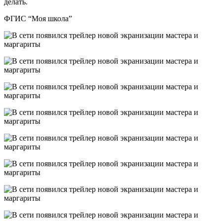
делать.
ФГИС “Моя школа”