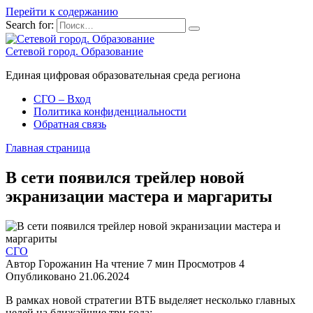
Перейти к содержанию
Search for:
Сетевой город. Образование
Единая цифровая образовательная среда региона
СГО – Вход
Политика конфиденциальности
Обратная связь
Главная страница
В сети появился трейлер новой
экранизации мастера и маргариты
СГО
Автор
Горожанин
На чтение
7 мин
Просмотров
4
Опубликовано
21.06.2024
В рамках новой стратегии ВТБ выделяет несколько главных
целей на ближайшие три года: