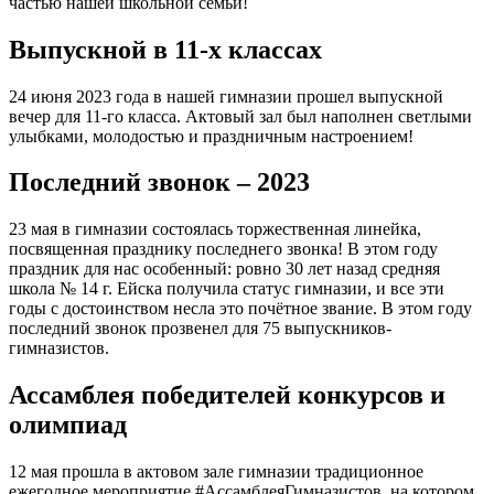
частью нашей школьной семьи!
Выпускной в 11-х классах
24 июня 2023 года в нашей гимназии прошел выпускной
вечер для 11-го класса. Актовый зал был наполнен светлыми
улыбками, молодостью и праздничным настроением!
Последний звонок – 2023
23 мая в гимназии состоялась торжественная линейка,
посвященная празднику последнего звонка! В этом году
праздник для нас особенный: ровно 30 лет назад средняя
школа № 14 г. Ейска получила статус гимназии, и все эти
годы с достоинством несла это почётное звание. В этом году
последний звонок прозвенел для 75 выпускников-
гимназистов.
Ассамблея победителей конкурсов и
олимпиад
12 мая прошла в актовом зале гимназии традиционное
ежегодное мероприятие #АссамблеяГимназистов, на котором