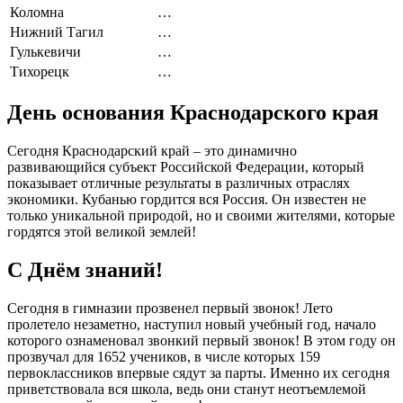
Коломна
…
Нижний Тагил
…
Гулькевичи
…
Тихорецк
…
День основания Краснодарского края
Сегодня Краснодарский край – это динамично
развивающийся субъект Российской Федерации, который
показывает отличные результаты в различных отраслях
экономики. Кубанью гордится вся Россия. Он известен не
только уникальной природой, но и своими жителями, которые
гордятся этой великой землей!
С Днём знаний!
Сегодня в гимназии прозвенел первый звонок! Лето
пролетело незаметно, наступил новый учебный год, начало
которого ознаменовал звонкий первый звонок! В этом году он
прозвучал для 1652 учеников, в числе которых 159
первоклассников впервые сядут за парты. Именно их сегодня
приветствовала вся школа, ведь они станут неотъемлемой