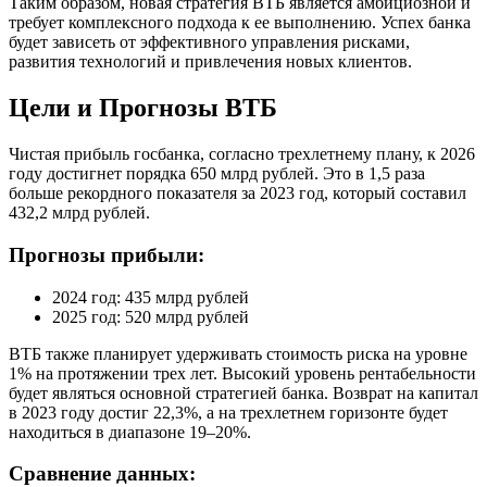
Таким образом, новая стратегия ВТБ является амбициозной и
требует комплексного подхода к ее выполнению. Успех банка
будет зависеть от эффективного управления рисками,
развития технологий и привлечения новых клиентов.
Цели и Прогнозы ВТБ
Чистая прибыль госбанка, согласно трехлетнему плану, к 2026
году достигнет порядка 650 млрд рублей. Это в 1,5 раза
больше рекордного показателя за 2023 год, который составил
432,2 млрд рублей.
Прогнозы прибыли:
2024 год: 435 млрд рублей
2025 год: 520 млрд рублей
ВТБ также планирует удерживать стоимость риска на уровне
1% на протяжении трех лет. Высокий уровень рентабельности
будет являться основной стратегией банка. Возврат на капитал
в 2023 году достиг 22,3%, а на трехлетнем горизонте будет
находиться в диапазоне 19–20%.
Сравнение данных: