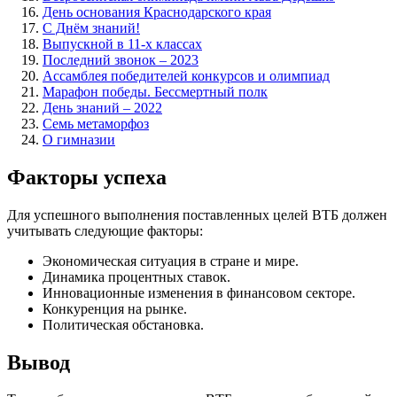
День основания Краснодарского края
С Днём знаний!
Выпускной в 11-х классах
Последний звонок – 2023
Ассамблея победителей конкурсов и олимпиад
Марафон победы. Бессмертный полк
День знаний – 2022
Семь метаморфоз
О гимназии
Факторы успеха
Для успешного выполнения поставленных целей ВТБ должен
учитывать следующие факторы:
Экономическая ситуация в стране и мире.
Динамика процентных ставок.
Инновационные изменения в финансовом секторе.
Конкуренция на рынке.
Политическая обстановка.
Вывод