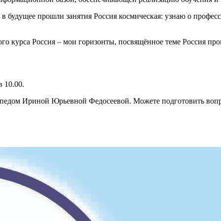
 будущее прошли занятия Россия космическая: узнаю о професси
о курса Россия – мои горизонты, посвящённое теме Россия про
 10.00.
огопедом Ириной Юрьевной Федосеевой. Можете подготовить воп