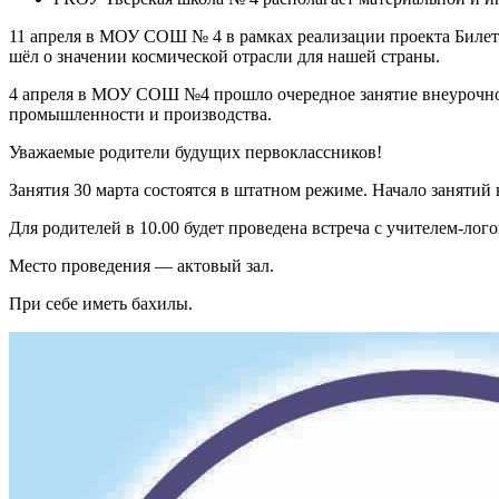
11 апреля в МОУ СОШ № 4 в рамках реализации проекта Билет в
шёл о значении космической отрасли для нашей страны.
4 апреля в МОУ СОШ №4 прошло очередное занятие внеурочног
промышленности и производства.
Уважаемые родители будущих первоклассников!
Занятия 30 марта состоятся в штатном режиме. Начало занятий в
Для родителей в 10.00 будет проведена встреча с учителем-л
Место проведения — актовый зал.
При себе иметь бахилы.