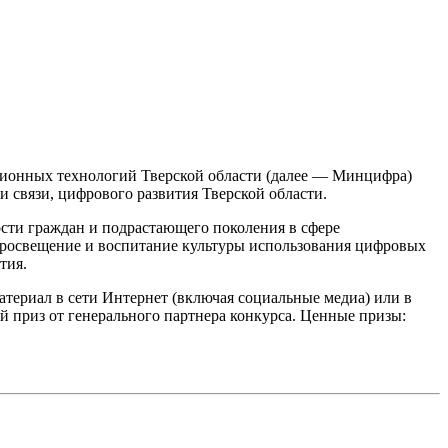
ционных технологий Тверской области (далее — Минцифра)
 связи, цифрового развития Тверской области.
сти граждан и подрастающего поколения в сфере
просвещение и воспитание культуры использования цифровых
тия.
атериал в сети Интернет (включая социальные медиа) или в
й приз от генерального партнера конкурса. Ценные призы: