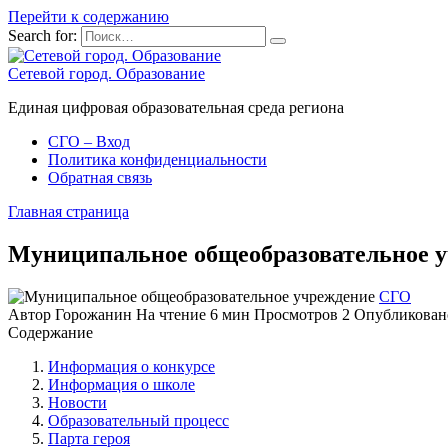
Перейти к содержанию
Search for:
Сетевой город. Образование
Единая цифровая образовательная среда региона
СГО – Вход
Политика конфиденциальности
Обратная связь
Главная страница
Муниципальное общеобразовательное 
СГО
Автор
Горожанин
На чтение
6 мин
Просмотров
2
Опубликован
Содержание
Информация о конкурсе
Информация о школе
Новости
Образовательный процесс
Парта героя