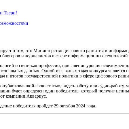
и Твери!
возможностями
ирует о том, что Министерство цифрового развития и информа
и блогеров и журналистов в сфере информационных технологий и
ологий и связи как профессии, повышение уровня осведомленно
рсональных данных. Одной из важных задач конкурса является 
дач и итогов государственной политики в сфере цифрового разви
опубликовавший свою статью, видео-работу или аудио-работу, м
нации будет определен один победитель, который получит ценны
 от компании Аквариус.
дение победителя пройдет 29 октября 2024 года.