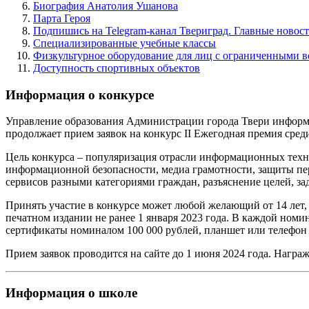
Биография Анатолия Ушанова
Парта Героя
Подпишись на Telegram-канал Твериград. Главные новост
Специализированные учебные классы
Физкультурное оборудование для лиц с ограниченными 
Доступность спортивных объектов
Информация о конкурсе
Управление образования Администрации города Твери информ
продолжает прием заявок на конкурс II Ежегодная премия сред
Цель конкурса – популяризация отрасли информационных техн
информационной безопасности, медиа грамотности, защиты пе
сервисов разными категориями граждан, разъяснение целей, за
Принять участие в конкурсе может любой желающий от 14 лет, 
печатном издании не ранее 1 января 2023 года. В каждой номи
сертификаты номиналом 100 000 рублей, планшет или телефон
Прием заявок проводится на
сайте
до 1 июня 2024 года. Награж
Информация о школе