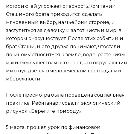
историю, ей угрожает опасность.Компании
Стешиного брата приходится сделать
мгновенный выбор, на чьейони стороне, и
заступиться за девочку и за тот чистый мир, в
котором онасуществует. После этих событий и
брат Стеши, и его друзья понимают, чтостали
по-иному относиться к земле, воде, растениям
и живым существам,осознают, что окружающий
мир нуждается в человеческом сострадании
ибережности.
После просмотра была проведена социальная
практика. Ребятанарисовали экологический
рисунок «Берегите природу».
5 марта, прошел урок по финансовой