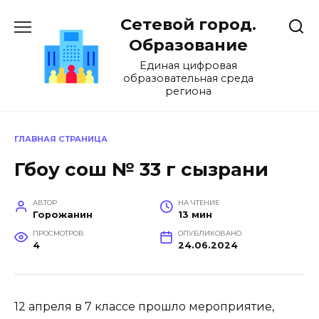
Перейти
Сетевой город.
к
содержанию
Образование
Единая цифровая
образовательная среда
региона
ГЛАВНАЯ СТРАНИЦА
Гбоу сош № 33 г сызрани
АВТОР
НА ЧТЕНИЕ
Горожанин
13 мин
ПРОСМОТРОВ
ОПУБЛИКОВАНО
4
24.06.2024
12 апреля в 7 классе прошло мероприятие,