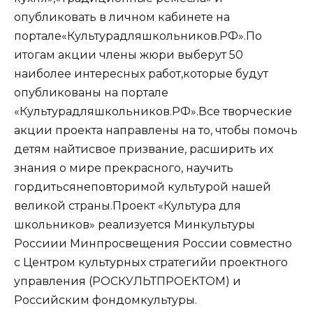
опубликовать в личном кабинете на
портале«Культурадляшкольников.РФ».По
итогам акции члены жюри выберут 50
наиболее интересных работ,которые будут
опубликованы на портале
«Культурадляшкольников.РФ».Все творческие
акции проекта направлены на то, чтобы помочь
детям найтисвое призвание, расширить их
знания о мире прекрасного, научить
гордитьсянеповторимой культурой нашей
великой страны.Проект «Культура для
школьников» реализуется Минкультуры
Россиии Минпросвещения России совместно
с Центром культурных стратегийи проектного
управления (РОСКУЛЬТПРОЕКТОМ) и
Российским фондомкультуры.