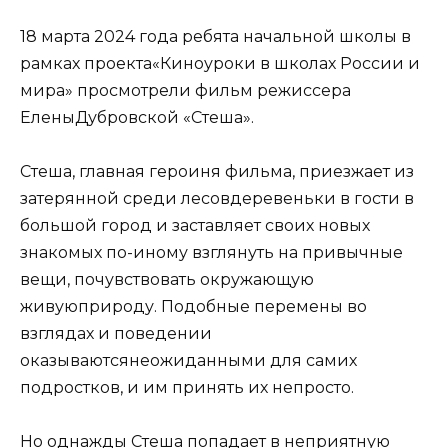
18 марта 2024 года ребята начальной школы в
рамках проекта«Киноуроки в школах России и
мира» просмотрели фильм режиссера
ЕленыДубровской «Стеша».
Стеша, главная героиня фильма, приезжает из
затерянной среди лесовдеревеньки в гости в
большой город и заставляет своих новых
знакомых по-иному взглянуть на привычные
вещи, почувствовать окружающую
живуюприроду. Подобные перемены во
взглядах и поведении
оказываютсянеожиданными для самих
подростков, и им принять их непросто.
Но однажды Стеша попадает в неприятную