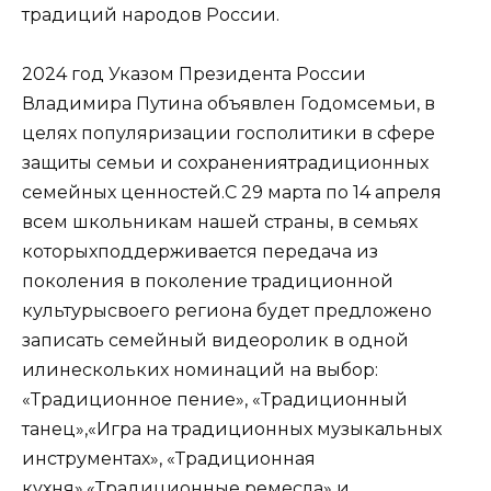
традиций народов России.
2024 год Указом Президента России
Владимира Путина объявлен Годомсемьи, в
целях популяризации госполитики в сфере
защиты семьи и сохранениятрадиционных
семейных ценностей.С 29 марта по 14 апреля
всем школьникам нашей страны, в семьях
которыхподдерживается передача из
поколения в поколение традиционной
культурысвоего региона будет предложено
записать семейный видеоролик в одной
илинескольких номинаций на выбор:
«Традиционное пение», «Традиционный
танец»,«Игра на традиционных музыкальных
инструментах», «Традиционная
кухня»,«Традиционные ремесла» и