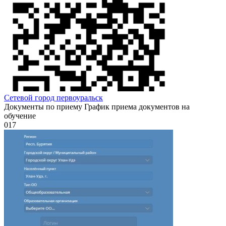
Сетевой город первоуральск
Документы по приему График приема документов на
обучение
0
17