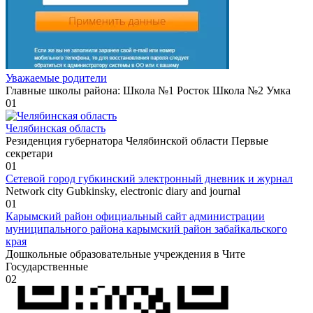
Уважаемые родители
Главные школы района: Школа №1 Росток Школа №2 Умка
0
1
Челябинская область
Резиденция губернатора Челябинской области Первые
секретари
0
1
Сетевой город губкинский электронный дневник и журнал
Network city Gubkinsky, electronic diary and journal
0
1
Карымский район официальный сайт администрации
муниципального района карымский район забайкальского
края
Дошкольные образовательные учреждения в Чите
Государственные
0
2