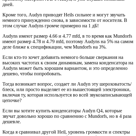
дней.
Кроме того, Audyn приводят Heils сильнее и могут звучать
немного принужденно снова, в зависимости от носителя. В
этом случае Audyns громче примерно на 1 дБ!
Audyns имеют размер 4.66 и 4.77 mfd, в то время как Mundorfs
имеют размер 4.78 и 4.79 mfd, поэтому Audyns на 5% на самом
деле ближе к спецификации, чем Mundorfs на 3%.
Если кто-то хочет добавить немного больше сверкания на
высоких частотах к своим динамикам, замена конденсатора на
Audyns может быть хорошим вариантом, и это определенно
дешево, чтобы попробовать.
Тогда возникает вопрос, создает ли Audyn эту шероховатость/
блеск, или просто выделяет ее из вышестоящей электроники,
включая ту, которая используется во всей звукозаписывающей
цепочке?
Если вы хотите купить конденсаторы Audyn Q4, которые
звучат довольно хорошо по сравнению с Mundorfs, но в 4 раза
дешевле.
Когда я сравнивал другой Heil, уровень громкости и спектры