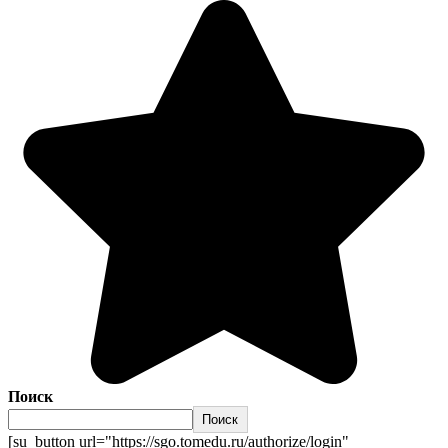
Поиск
Поиск
[su_button url="https://sgo.tomedu.ru/authorize/login"