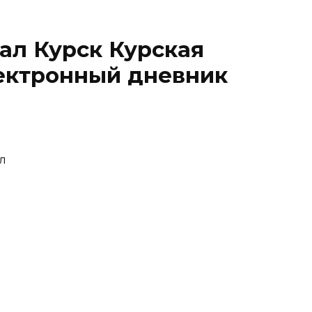
ал Курск Курская
лектронный дневник