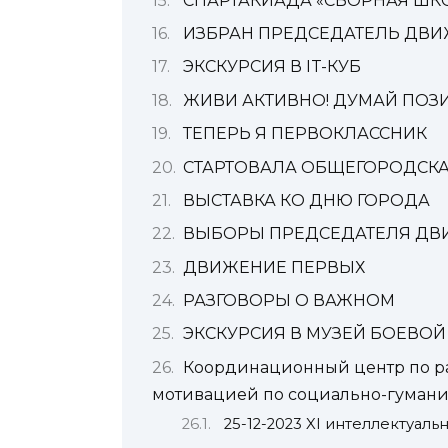
СПАРТАКИАДА «СБОРНАЯ ШК
ИЗБРАН ПРЕДСЕДАТЕЛЬ ДВ
ЭКСКУРСИЯ В IT-КУБ
ЖИВИ АКТИВНО! ДУМАЙ ПОЗ
ТЕПЕРЬ Я ПЕРВОКЛАССНИК
СТАРТОВАЛА ОБЩЕГОРОДСКА
ВЫСТАВКА КО ДНЮ ГОРОДА
ВЫБОРЫ ПРЕДСЕДАТЕЛЯ ДВ
ДВИЖЕНИЕ ПЕРВЫХ
РАЗГОВОРЫ О ВАЖНОМ
ЭКСКУРСИЯ В МУЗЕЙ БОЕВОЙ
Координационный центр по ра
мотивацией по социально-гуман
25-12-2023 XI интеллектуал