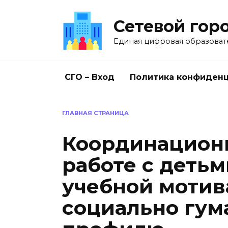
Перейти
к
Сетевой гор
содержанию
Единая цифровая образоват
СГО – Вход
Политика конфиден
ГЛАВНАЯ СТРАНИЦА
Координацион
работе с деть
учебной мотив
социально гум