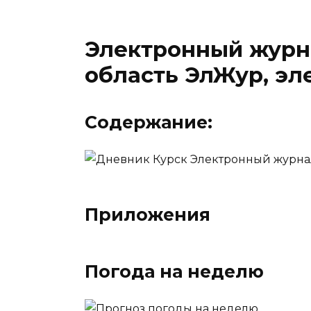
Электронный журн
область ЭлЖур, э
Содержание:
Приложения
Погода на неделю