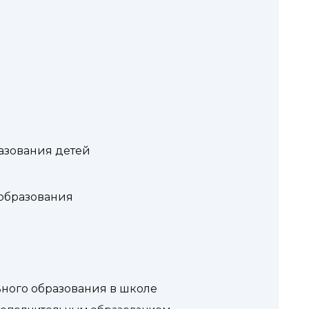
азования детей
образования
ного образования в школе