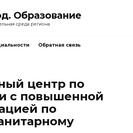
од. Образование
ельная среда региона
циальности
Обратная связь
ный центр по
ми с повышенной
ацией по
анитарному