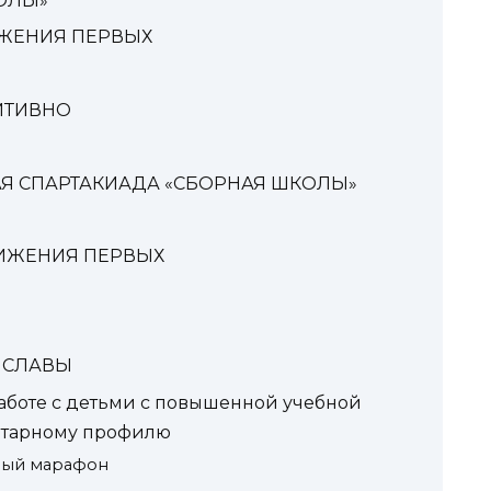
ОЛЫ»
ИЖЕНИЯ ПЕРВЫХ
ИТИВНО
Я СПАРТАКИАДА «СБОРНАЯ ШКОЛЫ»
ИЖЕНИЯ ПЕРВЫХ
 СЛАВЫ
боте с детьми с повышенной учебной
итарному профилю
ьный марафон