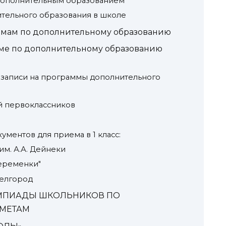
дополнительным образованием
тельного образования в школе
ммам по дополнительному образованию
ме по дополнительному образованию
 записи на программы дополнительного
 первоклассников
ментов для приема в 1 класс:
им. А.А. Дейнеки
Переменки"
Белгород
ИМПИАДЫ ШКОЛЬНИКОВ ПО
МЕТАМ