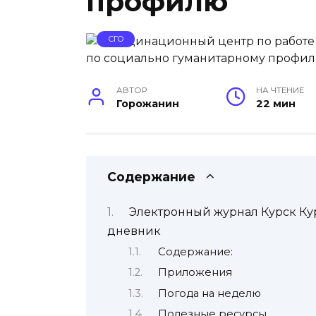
профилю
СГО
АВТОР
НА ЧТЕНИЕ
Горожанин
22 мин
Содержание
Электронный журнал Курск Ку
дневник
Содержание:
Приложения
Погода на неделю
Полезные ресурсы