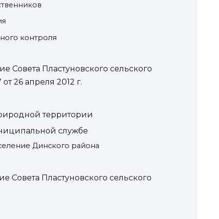
ственников
ия
ного контроля
е Совета Пластуновского сельского
т 26 апреля 2012 г.
природной территории
ниципальной службе
селение Динского района
е Совета Пластуновского сельского