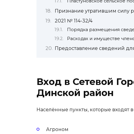
Пластуновское сельское по
Признание утратившим силу 
2021 № 114-32/4
Порядка размещения сведе
Расходах и имуществе чле
Предоставление сведений дл
Вход в Сетевой Гор
Динской район
Населённые пункты, которые входят 
Агроном