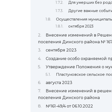
Для умерших без род
Другие важные событ
Осуществления муниципаль
октября 2023
Внесение изменений в Решени
поселения Динского района № 167 о
сентября 2023
Создание особо охраняемой 
Утверждение Положения о му
Пластуновское сельское по
августа 2023
Внесение изменений в решени
поселения Динского района
№161-49/4 от 06.10.2022