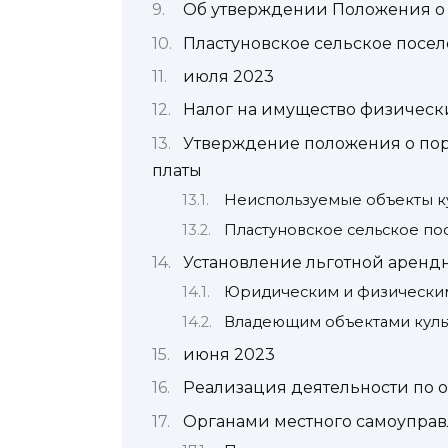
Об утверждении Положения о
Пластуновское сельское посе
июля 2023
Налог на имущество физическ
Утверждение положения о пор
платы
Неиспользуемые объекты к
Пластуновское сельское по
Установление льготной аренд
Юридическим и физически
Владеющим объектами куль
июня 2023
Реализация деятельности по
Органами местного самоупра