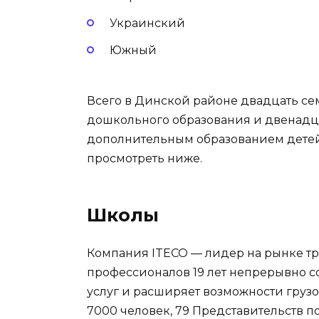
Украинский
Южный
Всего в Динской районе двадцать се
дошкольного образования и двенадц
дополнительным образованием дете
просмотреть ниже.
Школы
Компания ITECO — лидер на рынке тр
профессионалов 19 лет непрерывно с
услуг и расширяет возможности грузо
7000 человек, 79 Представительств п