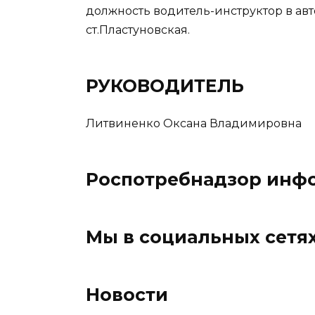
должность водитель-инструктор в ав
ст.Пластуновская.
РУКОВОДИТЕЛЬ
Литвиненко Оксана Владимировна
Роспотребнадзор инф
Мы в социальных сетя
Новости