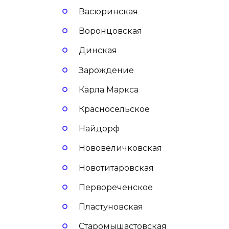
Васюринская
Воронцовская
Динская
Зарождение
Карла Маркса
Красносельское
Найдорф
Нововеличковская
Новотитаровская
Первореченское
Пластуновская
Старомышастовская