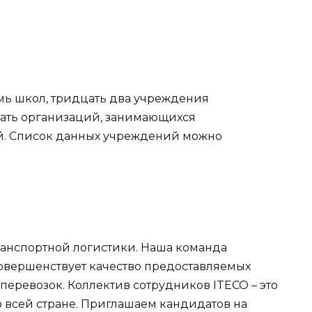
мь школ, тридцать два учреждения
ать организаций, занимающихся
й. Список данных учреждений можно
анспортной логистики. Наша команда
овершенствует качество предоставляемых
перевозок. Коллектив сотрудников ITECO – это
о всей стране. Приглашаем кандидатов на