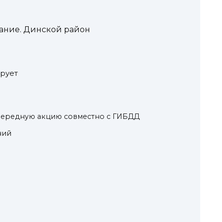
вание. Динской район
рует
ередную акцию совместно с ГИБДД
ний