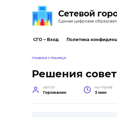
Перейти
к
Сетевой гор
содержанию
Единая цифровая образоват
СГО – Вход
Политика конфиден
ГЛАВНАЯ СТРАНИЦА
Решения совет
АВТОР
НА ЧТЕНИЕ
Горожанин
3 мин