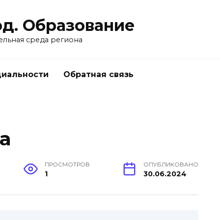
од. Образование
ельная среда региона
циальности
Обратная связь
а
ПРОСМОТРОВ
ОПУБЛИКОВАНО
1
30.06.2024