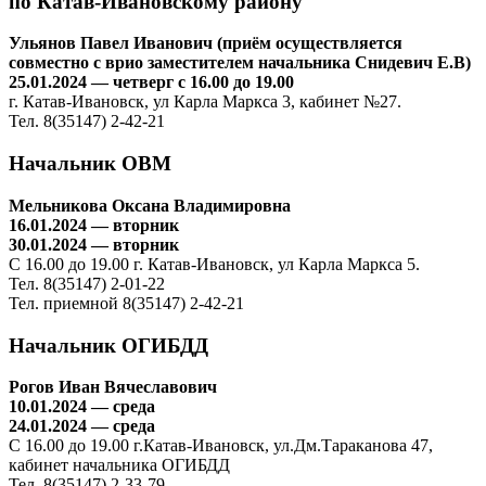
по Катав-Ивановскому району
Ульянов Павел Иванович (приём осуществляется
совместно с врио заместителем начальника Снидевич Е.В)
25.01.2024 — четверг с 16.00 до 19.00
г. Катав-Ивановск, ул Карла Маркса 3, кабинет №27.
Тел. 8(35147) 2-42-21
Начальник ОВМ
Мельникова Оксана Владимировна
16.01.2024 — вторник
30.01.2024 — вторник
С 16.00 до 19.00 г. Катав-Ивановск, ул Карла Маркса 5.
Тел. 8(35147) 2-01-22
Тел. приемной 8(35147) 2-42-21
Начальник ОГИБДД
Рогов Иван Вячеславович
10.01.2024 — среда
24.01.2024 — среда
С 16.00 до 19.00 г.Катав-Ивановск, ул.Дм.Тараканова 47,
кабинет начальника ОГИБДД
Тел. 8(35147) 2-33-79