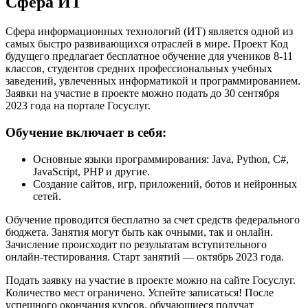
Сфера ИТ
Сфера информационных технологий (ИТ) является одной из
самых быстро развивающихся отраслей в мире. Проект Код
будущего предлагает бесплатное обучение для учеников 8-11
классов, студентов средних профессиональных учебных
заведений, увлеченных информатикой и программированием.
Заявки на участие в проекте можно подать до 30 сентября
2023 года на портале Госуслуг.
Обучение включает в себя:
Основные языки программирования: Java, Python, C#,
JavaScript, PHP и другие.
Создание сайтов, игр, приложений, ботов и нейронных
сетей.
Обучение проводится бесплатно за счет средств федерального
бюджета. Занятия могут быть как очными, так и онлайн.
Зачисление происходит по результатам вступительного
онлайн-тестирования. Старт занятий — октябрь 2023 года.
Подать заявку на участие в проекте можно на
сайте Госуслуг
.
Количество мест ограничено. Успейте записаться! После
успешного окончания курсов, обучающиеся получат