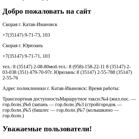
Добро пожаловать на сайт
Скорая г. Катав-Ивановск
+7(35147) 9-71-73, 103
Скорая г. Юрюзань
+7(35147) 9-71-71, 103
тел.: 8 (35147) 2-08-80моб.тел.: 8 (958)-158-22-11 8 (35147) 2-
03-038 (351) 479-70-97г. Юрюзань: 8 (35147) 2-55-788 (35147)
2-55-76
Адрес поликлиники г. Катав-Ивановск: Время работы:
Транспортная доступностьМаршрутное такси:№4 (жил.пос. —
гор.болн.)№6 (запань — гор.болн.)№3 (стройгородок —
гор.болн.)№5 (башлес — гор.болн.)№7 (колышкино —
гор.болн.)
Уважаемые пользователи!