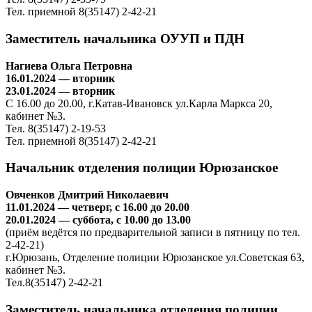
Тел. приемной 8(35147) 2-42-21
Заместитель начальника ОУУП и ПДН
Нагиева Ольга Петровна
16.01.2024 — вторник
23.01.2024 — вторник
С 16.00 до 20.00, г.Катав-Ивановск ул.Карла Маркса 20,
кабинет №3.
Тел. 8(35147) 2-19-53
Тел. приемной 8(35147) 2-42-21
Начальник отделения полиции Юрюзанское
Овченков Дмитрий Николаевич
11.01.2024 — четверг, с 16.00 до 20.00
20.01.2024 — суббота, с 10.00 до 13.00
(приём ведётся по предварительной записи в пятницу по тел.
2-42-21)
г.Юрюзань, Отделение полиции Юрюзанское ул.Советская 63,
кабинет №3.
Тел.8(35147) 2-42-21
Заместитель начальника отделения полиции