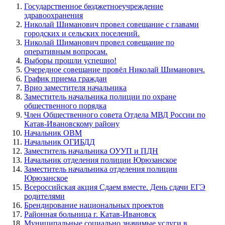
Государственное бюджетноеучреждение
здравоохранения
Николай Шиманович провел совещание с главами
городских и сельских поселений.
Николай Шиманович провел совещание по
оперативным вопросам.
Выборы прошли успешно!
Очередное совещание провёл Николай Шиманович.
График приема граждан
Врио заместителя начальника
Заместитель начальника полиции по охране
общественного порядка
Член Общественного совета Отдела МВД России по
Катав-Ивановскому району
Начальник ОВМ
Начальник ОГИБДД
Заместитель начальника ОУУП и ПДН
Начальник отделения полиции Юрюзанское
Заместитель начальника отделения полиции
Юрюзанское
Всероссийская акция Сдаем вместе. День сдачи ЕГЭ
родителями
Брендирование национальных проектов
Районная больница г. Катав-Ивановск
Муниципальные социально значимые услуги в