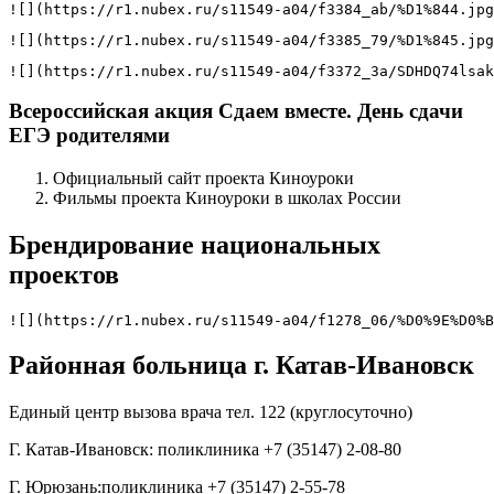
![](https://r1.nubex.ru/s11549-a04/f3384_ab/%D1%844.jpg
![](https://r1.nubex.ru/s11549-a04/f3385_79/%D1%845.jpg
![](https://r1.nubex.ru/s11549-a04/f3372_3a/SDHDQ74lsak
Всероссийская акция Сдаем вместе. День сдачи
ЕГЭ родителями
Официальный сайт проекта Киноуроки
Фильмы проекта Киноуроки в школах России
Брендирование национальных
проектов
![](https://r1.nubex.ru/s11549-a04/f1278_06/%D0%9E%D0%B
Районная больница г. Катав-Ивановск
Единый центр вызова врача тел. 122 (круглосуточно)
Г. Катав-Ивановск: поликлиника +7 (35147) 2-08-80
Г. Юрюзань:поликлиника +7 (35147) 2-55-78