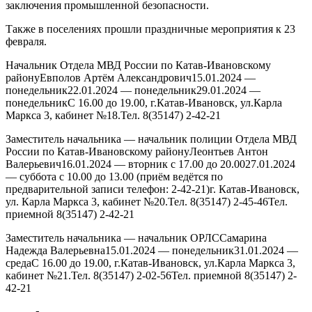
заключения промышленной безопасности.
Также в поселениях прошли праздничные мероприятия к 23
февраля.
Начальник Отдела МВД России по Катав-Ивановскому
районуЕвполов Артём Александрович15.01.2024 —
понедельник22.01.2024 — понедельник29.01.2024 —
понедельникС 16.00 до 19.00, г.Катав-Ивановск, ул.Карла
Маркса 3, кабинет №18.Тел. 8(35147) 2-42-21
Заместитель начальника — начальник полиции Отдела МВД
России по Катав-Ивановскому районуЛеонтьев Антон
Валерьевич16.01.2024 — вторник с 17.00 до 20.0027.01.2024
— суббота с 10.00 до 13.00 (приём ведётся по
предварительной записи телефон: 2-42-21)г. Катав-Ивановск,
ул. Карла Маркса 3, кабинет №20.Тел. 8(35147) 2-45-46Тел.
приемной 8(35147) 2-42-21
Заместитель начальника — начальник ОРЛССамарина
Надежда Валерьевна15.01.2024 — понедельник31.01.2024 —
средаС 16.00 до 19.00, г.Катав-Ивановск, ул.Карла Маркса 3,
кабинет №21.Тел. 8(35147) 2-02-56Тел. приемной 8(35147) 2-
42-21