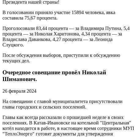
Президента нашей страны!
В голосовании приняло участие 15894 человека, явка
составила 75,67 процента.
Проголосовали 83,44 процента — за Владимира Путина, 5,4
процента — за Николая Харитонова, 4,34 процента — за
Владислава Даванкова, 4,27 процента — за Леонида
Слуцкого.
После обсуждения выборов, приступили к обсуждению
текущих дел.
Очередное совещание провёл Николай
Шиманович.
26 февраля 2024
На совещании с главой муниципалитета присутствовали
главы городских и сельских поселений.
Главы как всегда рассказали о прошедшей неделе в своих
поселениях. В Катав-Ивановске на котельной "Центральная"
котёл находится в работе, в настоящее время сотрудники МУП
"ТеплоЭнерго" готовят документы для утверждения