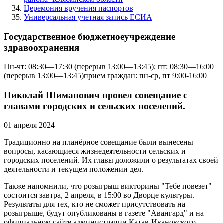
Церемония вручения паспортов
Универсальная учетная запись ЕСИА
Государственное бюджетноеучреждение
здравоохранения
Пн-чт: 08:30—17:30 (перерыв 13:00—13:45); пт: 08:30—16:00
(перерыв 13:00—13:45)прием граждан: пн-ср, пт 9:00-16:00
Николай Шиманович провел совещание с
главами городских и сельских поселений.
01 апреля 2024
Традиционно на планёрное совещание были вынесены
вопросы, касающиеся жизнедеятельности сельских и
городских поселений. Их главы доложили о результатах своей
деятельности и текущем положении дел.
Также напомнили, что розыгрыш викторины "Тебе повезет"
состоится завтра, 2 апреля, в 15:00 во Дворце культуры.
Результаты для тех, кто не сможет присутствовать на
розыгрыше, будут опубликованы в газете "Авангард" и на
официальном сайте администрации Катав-Ивановского