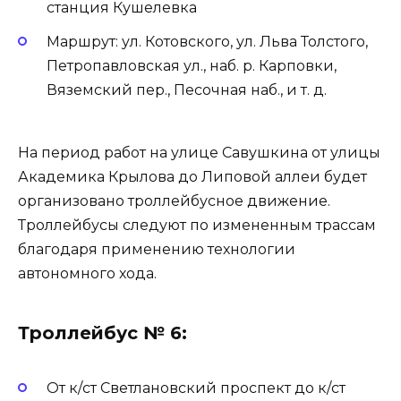
станция Кушелевка
Маршрут: ул. Котовского, ул. Льва Толстого,
Петропавловская ул., наб. р. Карповки,
Вяземский пер., Песочная наб., и т. д.
На период работ на улице Савушкина от улицы
Академика Крылова до Липовой аллеи будет
организовано троллейбусное движение.
Троллейбусы следуют по измененным трассам
благодаря применению технологии
автономного хода.
Троллейбус № 6:
От к/ст Светлановский проспект до к/ст