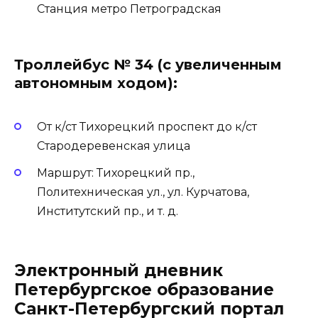
Станция метро Петроградская
Троллейбус № 34 (с увеличенным
автономным ходом):
От к/ст Тихорецкий проспект до к/ст
Стародеревенская улица
Маршрут: Тихорецкий пр.,
Политехническая ул., ул. Курчатова,
Институтский пр., и т. д.
Электронный дневник
Петербургское образование
Санкт-Петербургский портал