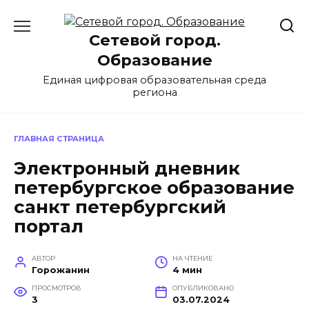
Перейти
к
Сетевой город.
содержанию
Образование
Единая цифровая образовательная среда
региона
ГЛАВНАЯ СТРАНИЦА
Электронный дневник
петербургское образование
санкт петербургский
портал
АВТОР
НА ЧТЕНИЕ
Горожанин
4 мин
ПРОСМОТРОВ
ОПУБЛИКОВАНО
3
03.07.2024