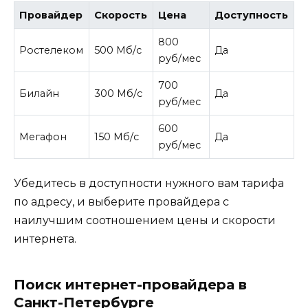
Провайдер
Скорость
Цена
Доступность
800
Ростелеком
500 Мб/с
Да
руб/мес
700
Билайн
300 Мб/с
Да
руб/мес
600
Мегафон
150 Мб/с
Да
руб/мес
Убедитесь в доступности нужного вам тарифа
по адресу, и выберите провайдера с
наилучшим соотношением цены и скорости
интернета.
Поиск интернет-провайдера в
Санкт-Петербурге