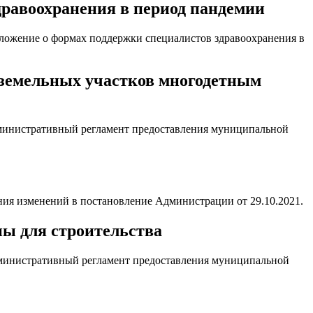
дравоохранения в период пандемии
ложение о формах поддержки специалистов здравоохранения в
 земельных участков многодетным
дминистративный регламент предоставления муниципальной
ния изменений в постановление Администрации от 29.10.2021.
ны для строительства
дминистративный регламент предоставления муниципальной