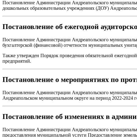
Постановление Администрации Андреапольского муниципального
дошкольных образовательных учреждениях (ДОУ) Андреапольск
Постановление об ежегодной аудиторско
Постановление Администрации Андреапольского муниципальног
бухгалтерской (финансовой) отчетности муниципальных унит
Также утвержден Порядок проведения обязательной ежегодной
предприятий.
Постановление о мероприятиях по про
Постановление Администрации Андреапольского муниципально
Андреапольском муниципальном округе на период 2022-2024 г
Постановление об изменениях в админи
Постановление Администрации Андреапольского муниципальног
предоставления муниципальной услуги Предоставление земельн