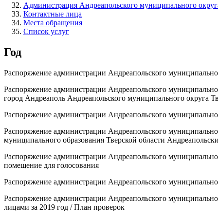
Администрация Андреапольского муниципального округа
Контактные лица
Места обращения
Список услуг
Год
Распоряжение администрации Андреапольского муниципального
Распоряжение администрации Андреапольского муниципальног
город Андреаполь Андреапольского муниципального округа Тв
Распоряжение администрации Андреапольского муниципальног
Распоряжение администрации Андреапольского муниципального
муниципального образования Тверской области Андреапольск
Распоряжение администрации Андреапольского муниципального
помещение для голосования
Распоряжение администрации Андреапольского муниципального
Распоряжение администрации Андреапольского муниципального
лицами за 2019 год / План проверок