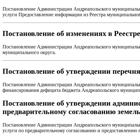
Постановление Администрации Андреапольского муниципально
услуги Предоставление информации из Реестра муниципальног
Постановление об изменениях в Реестр
Постановление Администрации Андреапольского муниципальног
муниципального округа.
Постановление об утверждении перечня
Постановление Администрации Андреапольского муниципальног
финансирования дефицита бюджета Андреапольского муниципа
Постановление об утверждении админис
предварительному согласованию земель
Постановление Администрации Андреапольского муниципально
услуги по предварительному согласованию и предоставлению г