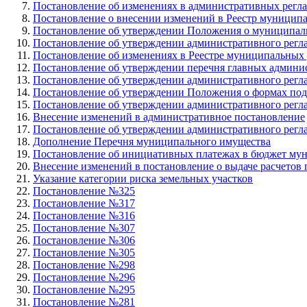
Постановление об изменениях в административных регл
Постановление о внесении изменений в Реестр муницип
Постановление об утверждении Положения о муниципал
Постановление об утверждении административного регл
Постановление об изменениях в Реестре муниципальных 
Постановление об утверждении перечня главных админи
Постановление об утверждении административного регла
Постановление об утверждении Положения о формах под
Постановление об утверждении административного регла
Внесение изменений в административное постановление
Постановление об утверждении административного регла
Дополнение Перечня муниципального имущества
Постановление об инициативных платежах в бюджет мун
Внесение изменений в постановление о выдаче расчетов 
Указание категории риска земельных участков
Постановление №325
Постановление №317
Постановление №316
Постановление №307
Постановление №306
Постановление №305
Постановление №298
Постановление №296
Постановление №295
Постановление №281