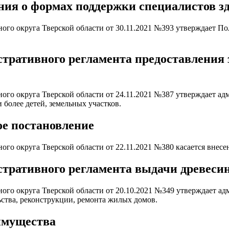
ия о формах поддержки специалистов з
о округа Тверской области от 30.11.2021 №393 утверждает По
стративного регламента предоставления
го округа Тверской области от 24.11.2021 №387 утверждает а
более детей, земельных участков.
ое постановление
о округа Тверской области от 22.11.2021 №380 касается внесе
тративного регламента выдачи древеси
го округа Тверской области от 20.10.2021 №349 утверждает а
ьства, реконструкции, ремонта жилых домов.
имущества