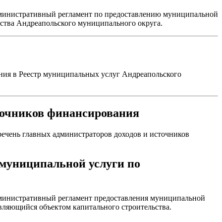
дминистративный регламент по предоставлению муниципальной
ства Андреапольского муниципального округа.
ния в Реестр муниципальных услуг Андреапольского
сточников финансирования
ечень главных администраторов доходов и источников
 муниципальной услуги по
дминистративный регламент предоставления муниципальной
вляющийся объектом капитального строительства.