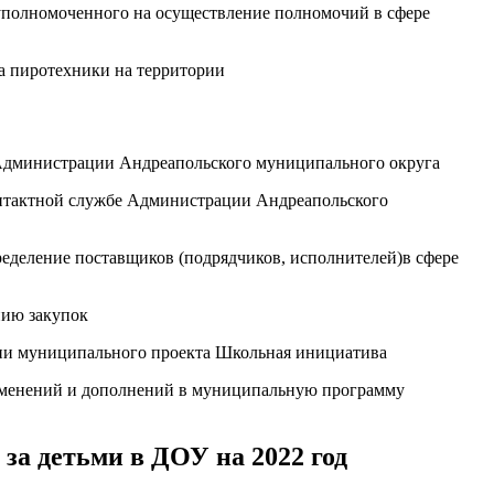
уполномоченного на осуществление полномочий в сфере
а пиротехники на территории
 Администрации Андреапольского муниципального округа
онтактной службе Администрации Андреапольского
еделение поставщиков (подрядчиков, исполнителей)в сфере
нию закупок
нии муниципального проекта Школьная инициатива
изменений и дополнений в муниципальную программу
за детьми в ДОУ на 2022 год