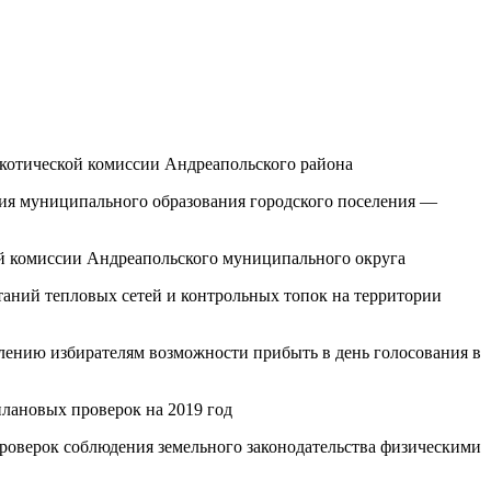
ркотической комиссии Андреапольского района
ия муниципального образования городского поселения —
й комиссии Андреапольского муниципального округа
аний тепловых сетей и контрольных топок на территории
лению избирателям возможности прибыть в день голосования в
лановых проверок на 2019 год
роверок соблюдения земельного законодательства физическими