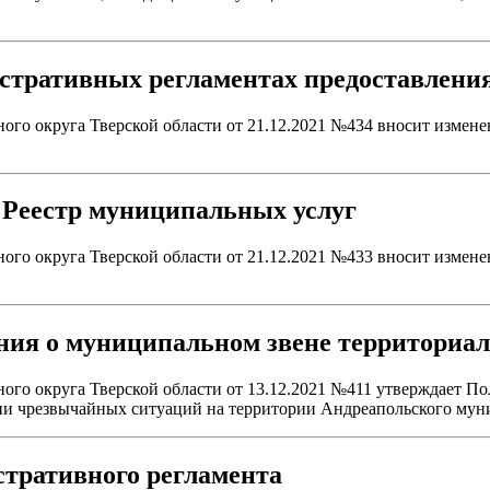
истративных регламентах предоставлени
о округа Тверской области от 21.12.2021 №434 вносит измене
 Реестр муниципальных услуг
о округа Тверской области от 21.12.2021 №433 вносит измене
ния о муниципальном звене территориа
го округа Тверской области от 13.12.2021 №411 утверждает П
ии чрезвычайных ситуаций на территории Андреапольского мун
стративного регламента