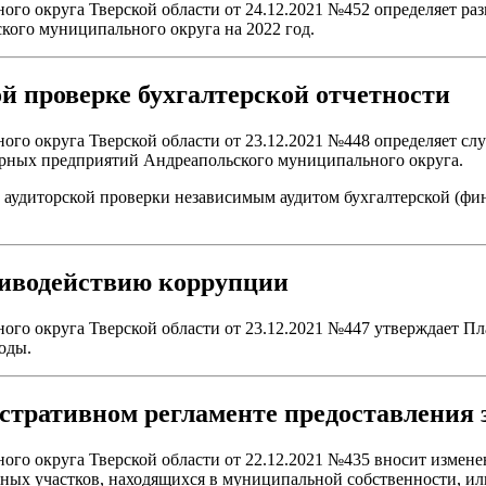
 округа Тверской области от 24.12.2021 №452 определяет разме
ого муниципального округа на 2022 год.
й проверке бухгалтерской отчетности
о округа Тверской области от 23.12.2021 №448 определяет слу
арных предприятий Андреапольского муниципального округа.
 аудиторской проверки независимым аудитом бухгалтерской (ф
тиводействию коррупции
го округа Тверской области от 23.12.2021 №447 утверждает П
оды.
стративном регламенте предоставления 
о округа Тверской области от 22.12.2021 №435 вносит измене
ых участков, находящихся в муниципальной собственности, или