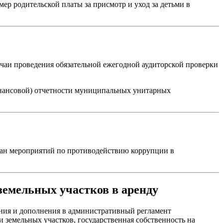
р родительской платы за присмотр и уход за детьми в
чаи проведения обязательной ежегодной аудиторской проверки
инансовой) отчетности муниципальных унитарных
лан мероприятий по противодействию коррупции в
земельных участков в аренду
ния и дополнения в административный регламент
 земельных участков, государственная собственность на