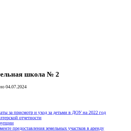
тельная школа № 2
но
04.07.2024
ты за присмотр и уход за детьми в ДОУ на 2022 год
лтерской отчетности
рупции
менте предоставления земельных участков в аренду