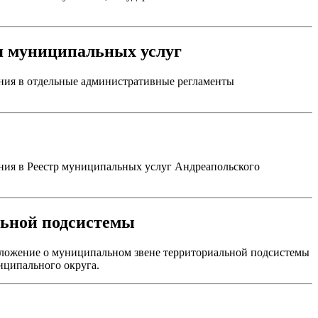
я муниципальных услуг
ния в отдельные административные регламенты
ния в Реестр муниципальных услуг Андреапольского
льной подсистемы
оложение о муниципальном звене территориальной подсистемы
иципального округа.