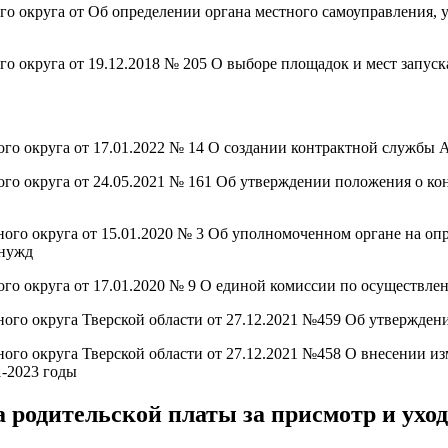
 округа от Об определении органа местного самоуправления, 
 округа от 19.12.2018 № 205 О выборе площадок и мест запуск
о округа от 17.01.2022 № 14 О создании контрактной службы
о округа от 24.05.2021 № 161 Об утверждении положения о к
о округа от 15.01.2020 № 3 Об уполномоченном органе на опр
 нужд
о округа от 17.01.2020 № 9 О единой комиссии по осуществле
го округа Тверской области от 27.12.2021 №459 Об утвержде
го округа Тверской области от 27.12.2021 №458 О внесении 
-2023 годы
 родительской платы за присмотр и уход 