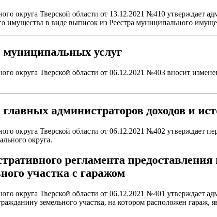
го округа Тверской области от 13.12.2021 №410 утверждает а
о имущества в виде выписок из Реестра муниципального имуще
е муниципальных услуг
о округа Тверской области от 06.12.2021 №403 вносит измене
 главных администраторов доходов и и
о округа Тверской области от 06.12.2021 №402 утверждает пер
льного округа.
тративного регламента предоставления
ного участка с гаражом
го округа Тверской области от 06.12.2021 №401 утверждает а
ражданину земельного участка, на котором расположен гараж, я