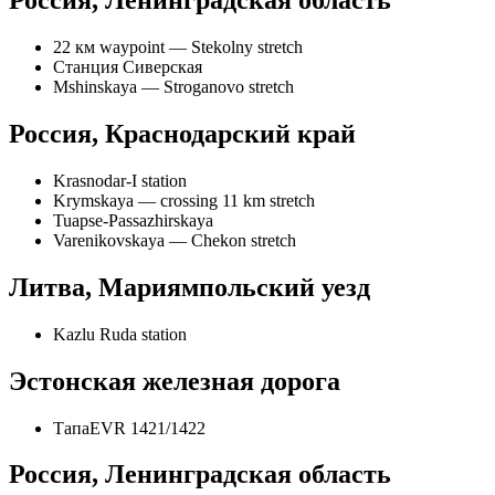
Россия, Ленинградская область
22 км waypoint — Stekolny stretch
Станция Сиверская
Mshinskaya — Stroganovo stretch
Россия, Краснодарский край
Krasnodar-I station
Krymskaya — crossing 11 km stretch
Tuapse-Passazhirskaya
Varenikovskaya — Chekon stretch
Литва, Мариямпольский уезд
Kazlu Ruda station
Эстонская железная дорога
ТапаEVR 1421/1422
Россия, Ленинградская область