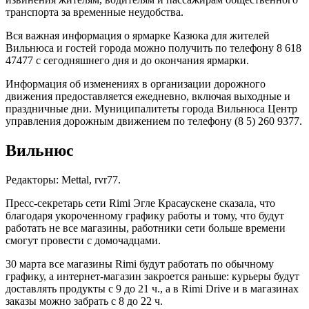
транспорта за временные неудобства.
Вся важная информация о ярмарке Казюка для жителей
Вильнюса и гостей города можно получить по телефону 8 618
47477 с сегодняшнего дня и до окончания ярмарки.
Информация об изменениях в организации дорожного
движения предоставляется ежедневно, включая выходные и
праздничные дни. Муниципалитеты города Вильнюса Центр
управления дорожным движением по телефону (8 5) 260 9377.
Вильнюс
Редакторы: Mettal, rvr77.
Пресс-секретарь сети Rimi Эгле Красаускене сказала, что
благодаря укороченному графику работы и тому, что будут
работать не все магазины, работники сети больше времени
смогут провести с домочадцами.
30 марта все магазины Rimi будут работать по обычному
графику, а интернет-магазин закроется раньше: курьеры будут
доставлять продукты с 9 до 21 ч., а в Rimi Drive и в магазинах
заказы можно забрать с 8 до 22 ч.