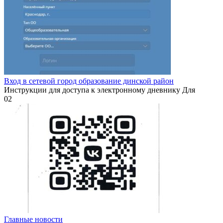
Вход в сетевой город образование динской район
Инструкции для доступа к электронному дневнику Для
0
2
Главные новости