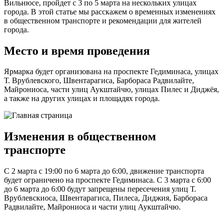
Вильнюсе, пройдет с 3 по 5 марта на нескольких улицах
города. В этой статье мы расскажем о временных изменениях
в общественном транспорте и рекомендации для жителей
города.
Место и время проведения
Ярмарка будет организована на проспекте Гедиминаса, улицах
Т. Врублевского, Швентарагиса, Барбораса Радвилайте,
Майрониоса, части улиц Аукштайчю, улицах Пилес и Диджёя,
а также на других улицах и площадях города.
Изменения в общественном
транспорте
С 2 марта с 19:00 по 6 марта до 6:00, движение транспорта
будет ограничено на проспекте Гедиминаса. С 3 марта с 6:00
до 6 марта до 6:00 будут запрещены пересечения улиц Т.
Врублевскиоса, Швентарагиса, Пилеса, Диджия, Барбораса
Радвилайте, Майрониоса и части улиц Аукштайчю.