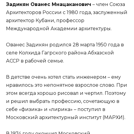
Задикян Ованес Мнацаканович
– член Союза
Архитекторов России с 1980 года, заслуженный
архитектор Кубани, профессор
Международной Академии архитектуры.
Ованес Задикян родился 28 марта 1950 года в
селе Колхида Гагрского района Абхазской
АССР в рабочей семье.
В детстве очень хотел стать инженером – ему
нравилось это непонятное взрослое слово. При
этом всегда хорошо рисовал и чертил. Поэтому
и решил выбрать профессию, сочетающую в
себе «физика» и «лирика» – поступил в
Московский архитектурный институт (МАРХИ).
В 1974 году окончил Московский