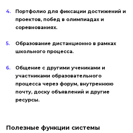
Портфолио для фиксации достижений и
проектов, побед в олимпиадах и
соревнованиях.
Образование дистанционно в рамках
школьного процесса.
Общение с другими учениками и
участниками образовательного
процесса через форум, внутреннюю
почту, доску объявлений и другие
ресурсы.
Полезные функции системы