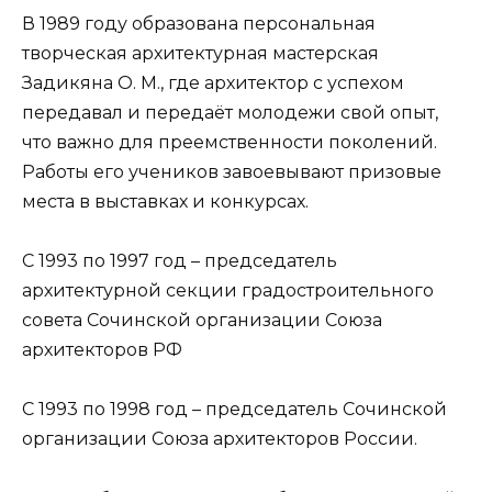
В 1989 году образована персональная
творческая архитектурная мастерская
Задикяна О. М., где архитектор с успехом
передавал и передаёт молодежи свой опыт,
что важно для преемственности поколений.
Работы его учеников завоевывают призовые
места в выставках и конкурсах.
С 1993 по 1997 год – председатель
архитектурной секции градостроительного
совета Сочинской организации Союза
архитекторов РФ
С 1993 по 1998 год – председатель Сочинской
организации Союза архитекторов России.