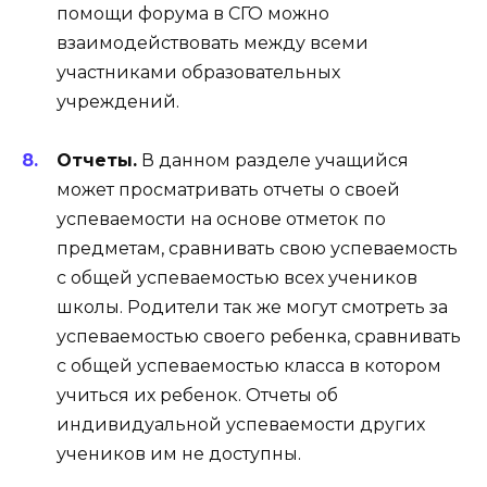
помощи форума в СГО можно
взаимодействовать между всеми
участниками образовательных
учреждений.
Отчеты.
В данном разделе учащийся
может просматривать отчеты о своей
успеваемости на основе отметок по
предметам, сравнивать свою успеваемость
с общей успеваемостью всех учеников
школы. Родители так же могут смотреть за
успеваемостью своего ребенка, сравнивать
с общей успеваемостью класса в котором
учиться их ребенок. Отчеты об
индивидуальной успеваемости других
учеников им не доступны.