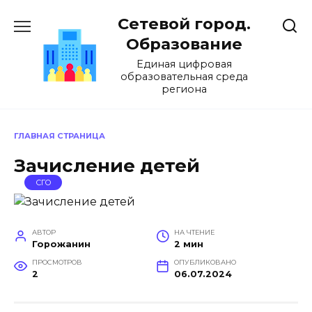
Перейти
Сетевой город.
к
содержанию
Образование
Единая цифровая
образовательная среда
региона
ГЛАВНАЯ СТРАНИЦА
Зачисление детей
СГО
АВТОР
НА ЧТЕНИЕ
Горожанин
2 мин
ПРОСМОТРОВ
ОПУБЛИКОВАНО
2
06.07.2024