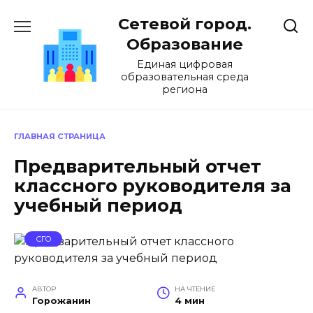
Перейти
Сетевой город.
к
содержанию
Образование
Единая цифровая
образовательная среда
региона
ГЛАВНАЯ СТРАНИЦА
Предварительный отчет
классного руководителя за
учебный период
СГО
АВТОР
НА ЧТЕНИЕ
Горожанин
4 мин