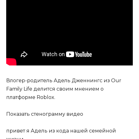
Влогер-родитель Адель Дженнингс из Our
Family Life делится своим мнением о
платформе Roblox.
Показать стенограмму видео
привет я Адель из кода нашей семейной