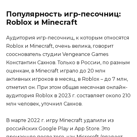
Популярность игр-песочниц:
Roblox и Minecraft
Аудитория игр-песочниц, к которым относятся
Roblox и Minecraft, очень велика, говорит
сооснователь студии Vengeance Games
Константин Сахнов. Только в России, по разным
оценкам, в Minecraft играло до 20 млн
активных игроков в месяц, в Roblox – до 7 млн,
отметил он. При этом общая месячная онлайн-
аудитория Roblox в 2023 г. составляет около 210
млн человек, уточнил Сахнов.
В марте 2022 г. игру Minecraft удалили из
российских Google Play и App Store. Это
произошло после того, как Microsoft (владеет