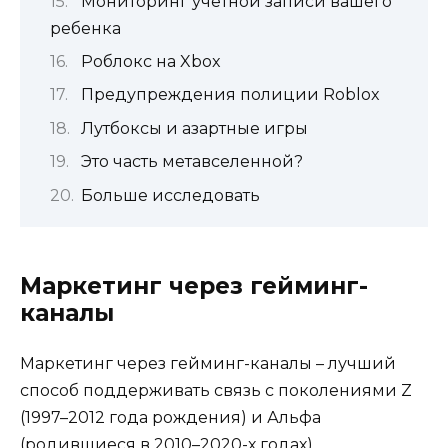
Мониторинг учетной записи вашего
ребенка
Роблокс на Xbox
Предупреждения полиции Roblox
Лутбоксы и азартные игры
Это часть метавселенной?
Больше исследовать
Маркетинг через гейминг-
каналы
Маркетинг через гейминг-каналы – лучший
способ поддерживать связь с поколениями Z
(1997–2012 года рождения) и Альфа
(родившиеся в 2010–2020-х годах).