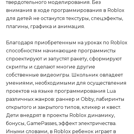
твердотельного моделирования. Без
внимания в ходе программирования в Roblox
для детей не останутся текстуры, спецэфекты,
плагины, графика и анимация.
Благодаря приобретенным на уроках по Roblox
способностям начинающие программисты
спроектируют и запустят ракету, сформируют
скрипты и сделают многие другие
собственные видеоигры. Школьник овладеет
умениями, необходимыми для осуществления
проектов на языке программирования Lua
различных жанров: раннер и Obby, лабиринты
открытого и закрытого типов, кликер и квест.
Дети внедрят в проекты Roblox динамику,
бонусы, GamePasses, эффект электричества.
Иными словами, в Roblox ребенок играет в