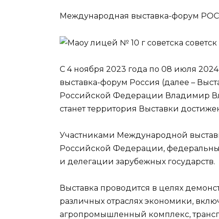
Международная выставка-форум РО
С 4 ноября 2023 года по 08 июля 202
выставка-форум Россия (далее – Выст
Российской Федерации Владимир Вл
станет территория Выставки достиже
Участниками Международной выставк
Российской Федерации, федеральные
и делегации зарубежных государств.
Выставка проводится в целях демон
различных отраслях экономики, вклю
агропромышленный комплекс, транспорт