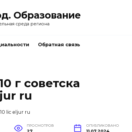
од. Образование
ельная среда региона
циальности
Обратная связь
0 г советска
jur ru
ПРОСМОТРОВ
ОПУБЛИКОВАНО
27
11.07.2024