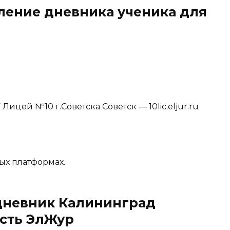
ление дневника ученика для
цей №10 г.Советска Советск — 10lic.eljur.ru
ых платформах.
дневник Калининград
сть ЭлЖур