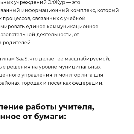
льных учреждений ЭлЖур — это
ованный информационный комплекс, который
процессов, связанных с учебной
формировать единое коммуникационное
разовательной деятельности, от
 родителей.
ипам SaaS, что делает ее масштабируемой,
овые решения на уровне муниципальных
ценного управления и мониторинга для
районах, городах и поселках федерации.
ление работы учителя,
нное от бумаги: