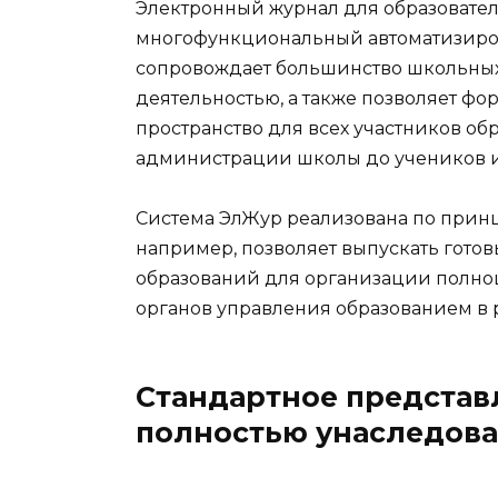
Электронный журнал для образовате
многофункциональный автоматизир
сопровождает большинство школьных 
деятельностью, а также позволяет 
пространство для всех участников об
администрации школы до учеников и
Система ЭлЖур реализована по принц
например, позволяет выпускать гот
образований для организации полно
органов управления образованием в 
Стандартное представ
полностью унаследова