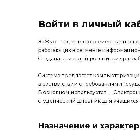
Войти в личный ка
ЭлЖур — одна из современных прогр
работающих в сегменте информацион
Создана командой российских разраб
Система предлагает компьютеризаци
в соответствии с требованиями Госу
В основном используется — Электро
студенческий дневник для учащихся 
Назначение и характе