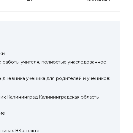
ки
 работы учителя, полностью унаследованное
 дневника ученика для родителей и учеников:
к Калининград Калининградская область
ме
ницах ВКонтакте