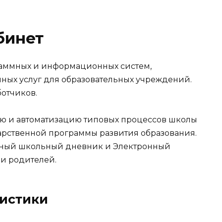
бинет
аммных и информационных систем,
ных услуг для образовательных учреждений.
отчиков.
ю и автоматизацию типовых процессов школы
дарственной программы развития образования.
нный школьный дневник и Электронный
и родителей.
ристики