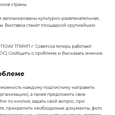
онов страны.
 запланированы культурно-развлекательная,
ы. Выставка станет площадкой крупнейших
ПОАУ ТПИНП г. Советска теперь работают
ОС) Сообщить о проблеме и Высказать мнение.
облеме
озможность каждому подписчику направить
рганизации), а также предложить свое
и по кнопке, задать свой вопрос, при
рте, прикрепить необходимые документы, фото