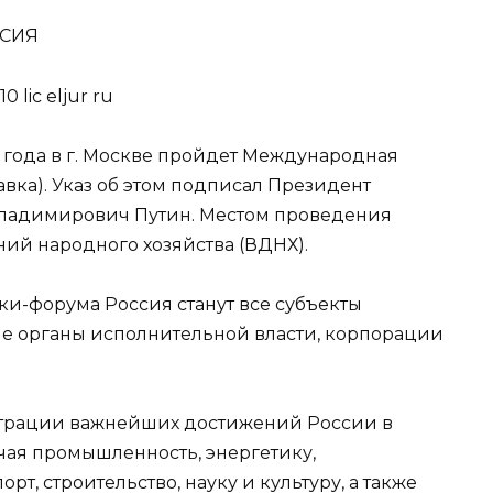
ССИЯ
4 года в г. Москве пройдет Международная
авка). Указ об этом подписал Президент
адимирович Путин. Местом проведения
ний народного хозяйства (ВДНХ).
и-форума Россия станут все субъекты
 органы исполнительной власти, корпорации
страции важнейших достижений России в
чая промышленность, энергетику,
, строительство, науку и культуру, а также