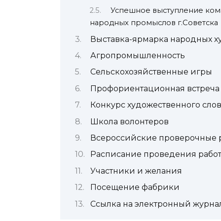
Успешное выступление ком
народных промыслов г.Советска
Выставка-ярмарка народных 
Агропромышленность
Сельскохозяйственные игры
Профориентационная встреча
Конкурс художественного сло
Школа волонтеров
Всероссийские проверочные 
Расписание проведения рабо
Участники и желания
Посещение фабрики
Ссылка на электронный журна