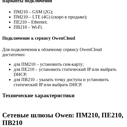
Варианты подключения
ПМ210 – GSM (2G);
ПМ210 – LTE (4G) (скоро в продаже);
ПЕ210 – Ethernet;
ПВ210 – Wi-Fi.
Подключение к сервису OwenCloud
Для подключения к облачному сервису OwenCloud
достаточно:
для ПМ210 – установить сим-карту;
для ПЕ210 – установить статический IP или выбрать
DHCP;
для ПВ210 – указать точку доступа и установить
статический IP или выбрать DHCP.
Технические характеристики
Сетевые шлюзы Owen: ПМ210, ПЕ210,
ПВ210