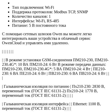
Тип подключения: Wi-Fi
Поддержка протоколов: Modbus TCP, SNMP
Количество каналов: 1
Интерфейсы: Wi-Fi, RS-485
Питание: 5 В постоянного тока
С помощью сетевых шлюзов Owen вы можете легко
интегрировать ваши устройства в облачный сервис
OwenCloud и управлять ими удаленно.
| | | | | | |
| | В режиме установки GSM-соединения ПМ210-230, ПМ210-
230.4G*: 10 ВА ПМ210-24: 6 Вт В режиме передачи данных:
ПМ210-230, ПМ210-230.4G*: 5 ВА ПМ210-24: 4 Вт | ПЕ210-
230: 6 ВА ПЕ210-24: 6 Вт | ПВ210-230: 6 ВА ПВ210-24: 6 Вт | |
|
| Гальваническая изоляция по питанию | Пх210-230: 2830 В,
переменный ток (ГОСТ IEC 61131-2) Пх210-24: 1770 В,
переменный ток (ГОСТ IEC 61131-2) | | | |
| Гальваническая изоляция интерфейса | | Ethernet: 1100 В,
переменный ток (ГОСТ IEC 61131-2) | | |