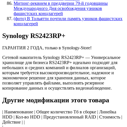
Митинг-реквием в преддверии 79-й годовщины
Международного Дня освобождения узников
фашистских концлагерей
(фото) В Тольятти почтили память узников фашистских
концлагерей
Synology RS2423RP+
ГАРАНТИЯ 2 ГОДА, только в Synology-Store!
Сетевой накопитель Synology RS2423RP+ — Универсальное
хранилище для бизнеса RS2423RP+ идеально подходят для
небольших и средних компаний и филиалов организаций,
которым требуется высокопроизводительное, надежное и
экономичное решение для хранения данных, которое
позволяет управлять файлами, выполнять резервное
копирование данных и осуществлять видеонаблюдение.
Другие модификации этого товара
| Наименование | Общее количество Тб в сборке | Линейка
HDD | Кол-во HDD | Предустановленный RAID | Стоимость |
Действие | |