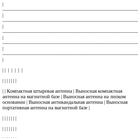
|
———————————————————————————
|
———————————————————————————
|
———————————————————————————
|
———————————————————————————
|
———————————————————————————
|
| |
|
|
|
|
|
| | | | | | |
| | Компактная штыревая антенна | Выносная компактная
антенна на магнитной базе | Выносная антенна на липком
основании | Выносная антивандальная антенна | Выносная
портативная антенна на магнитной базе |
| | | | | | |
| | | | | | |