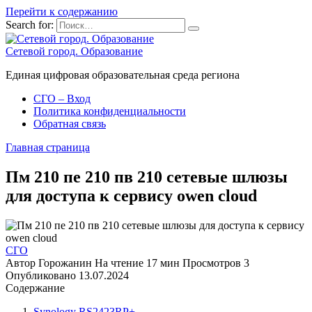
Перейти к содержанию
Search for:
Сетевой город. Образование
Единая цифровая образовательная среда региона
СГО – Вход
Политика конфиденциальности
Обратная связь
Главная страница
Пм 210 пе 210 пв 210 сетевые шлюзы
для доступа к сервису owen cloud
СГО
Автор
Горожанин
На чтение
17 мин
Просмотров
3
Опубликовано
13.07.2024
Содержание
Synology RS2423RP+