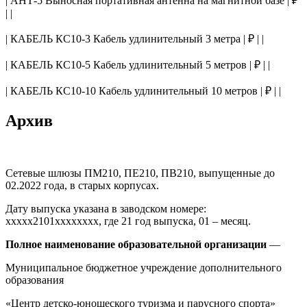
| АНТ-5 Выносная портативная антенна на магнитной базе | ₽
| |
| КАБЕЛЬ КС10-3 Кабель удлинительный 3 метра | ₽ | |
| КАБЕЛЬ КС10-5 Кабель удлинительный 5 метров | ₽ | |
| КАБЕЛЬ КС10-10 Кабель удлинительный 10 метров | ₽ | |
Архив
Сетевые шлюзы ПМ210, ПЕ210, ПВ210, выпущенные до
02.2022 года, в старых корпусах.
Дату выпуска указана в заводском номере:
ххххх2101хххххххх, где 21 год выпуска, 01 – месяц.
Полное наименование образовательной организации
—
Муниципальное бюджетное учреждение дополнительного
образования
«Центр детско-юношеского туризма и парусного спорта»