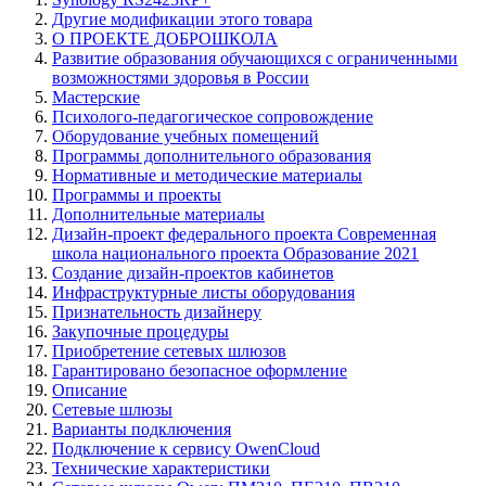
Другие модификации этого товара
О ПРОЕКТЕ ДОБРОШКОЛА
Развитие образования обучающихся с ограниченными
возможностями здоровья в России
Мастерские
Психолого-педагогическое сопровождение
Оборудование учебных помещений
Программы дополнительного образования
Нормативные и методические материалы
Программы и проекты
Дополнительные материалы
Дизайн-проект федерального проекта Современная
школа национального проекта Образование 2021
Создание дизайн-проектов кабинетов
Инфраструктурные листы оборудования
Признательность дизайнеру
Закупочные процедуры
Приобретение сетевых шлюзов
Гарантировано безопасное оформление
Описание
Сетевые шлюзы
Варианты подключения
Подключение к сервису OwenCloud
Технические характеристики