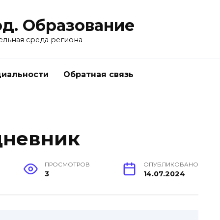
од. Образование
ельная среда региона
циальности
Обратная связь
дневник
ПРОСМОТРОВ
ОПУБЛИКОВАНО
3
14.07.2024