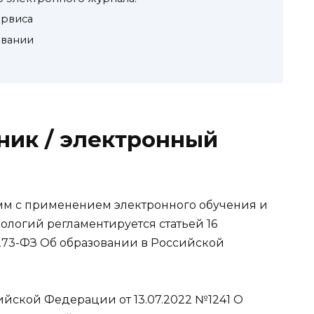
ервиса
овании
ник / электронный
мм с применением электронного обучения и
ологий регламентируется статьей 16
 273-ФЗ Об образовании в Российской
йской Федерации от 13.07.2022 №1241 О