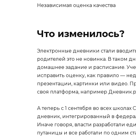
Независимая оценка качества
Что изменилось?
Электронные дневники стали вводить 
родителей это не новинка. В таком д
домашнее задание и расписание. Уче
исправить оценку, как правило — нед
презентации, картинки или видео. П
своя платформа, например Дневник.р
А теперь с 1 сентября во всех школа
дневник, интегрированный в федер
Иначе говоря, власти разработали ед
путаницы и все работали по одним с