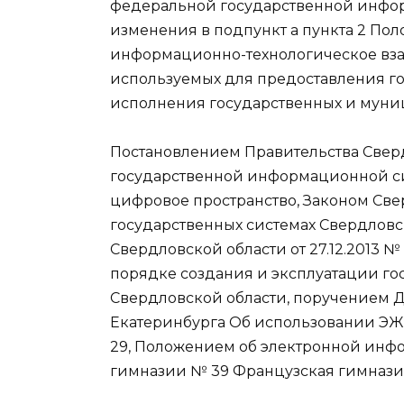
федеральной государственной инфо
изменения в подпункт а пункта 2 По
информационно-технологическое вз
используемых для предоставления г
исполнения государственных и муни
Постановлением Правительства Свердл
государственной информационной с
цифровое пространство, Законом Свер
государственных системах Свердловс
Свердловской области от 27.12.2013 
порядке создания и эксплуатации г
Свердловской области, поручением 
Екатеринбурга Об использовании ЭЖД 
29, Положением об электронной ин
гимназии № 39 Французская гимназия (