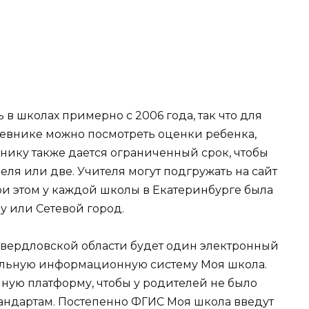
в школах примерно с 2006 года, так что для
невнике можно посмотреть оценки ребенка,
нику также дается ограниченный срок, чтобы
еля или две. Учителя могут подгружать на сайт
ри этом у каждой школы в Екатеринбурге была
у или Сетевой город.
х Свердловской области будет один электронный
альную информационную систему Моя школа.
иную платформу, чтобы у родителей не было
тандартам. Постепенно ФГИС Моя школа введут