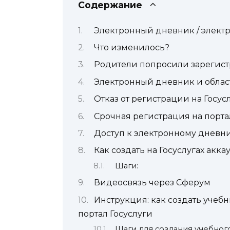
Содержание
Электронный дневник / элект
Что изменилось?
Родители попросили зарегистр
Электронный дневник и област
Отказ от регистрации на Госус
Срочная регистрация на порта
Доступ к электронному дневн
Как создать на Госуслугах акка
Шаги:
Видеосвязь через Сферум
Инструкция: как создать учеб
портал Госуслуги
Шаги для создания учебног