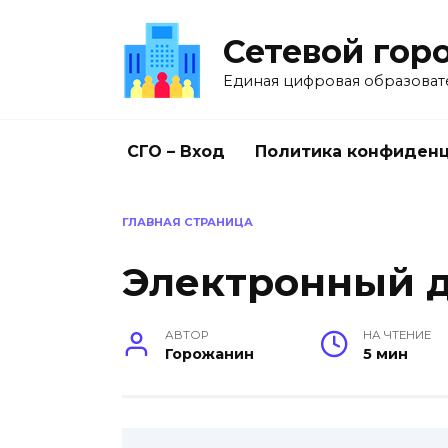
Перейти
к
Сетевой гор
содержанию
Единая цифровая образоват
СГО – Вход
Политика конфиден
ГЛАВНАЯ СТРАНИЦА
Электронный 
АВТОР
НА ЧТЕНИЕ
Горожанин
5 мин