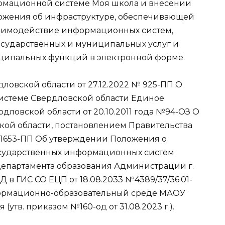
рмационной системе Моя школа и внесении
ложения об инфраструктуре, обеспечивающей
аимодействие информационных систем,
осударственных и муниципальных услуг и
ципальных функций в электронной форме.
овской области от 27.12.2022 № 925-ПП О
истеме Свердловской области Единое
дловской области от 20.10.2011 года №94-ОЗ О
кой области, постановлением Правительства
№ 1653-ПП Об утверждении Положения о
осударственных информационных систем
Департамента образования Администрации г.
в ГИС СО ЕЦП от 18.08.2033 №4389/37/36.01-
формационно-образовательный среде МАОУ
утв. приказом №160-од от 31.08.2023 г.).