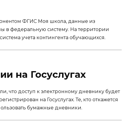
онентом ФГИС Моя школа, данные из
ы в федеральную систему. На территории
система учета контингента обучающихся.
ии на Госуслугах
и, что доступ к электронному дневнику будет
регистрирован на Госуслугах. Те, кто откажется
пользовать бумажные дневники.