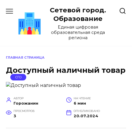
Перейти
Сетевой город.
к
содержанию
Образование
Единая цифровая
образовательная среда
региона
ГЛАВНАЯ СТРАНИЦА
Доступный наличный товар
СГО
АВТОР
НА ЧТЕНИЕ
Горожанин
6 мин
ПРОСМОТРОВ
ОПУБЛИКОВАНО
3
20.07.2024