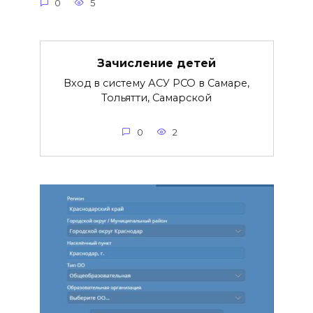
0
5
Зачисление детей
Вход в систему АСУ РСО в Самаре,
Тольятти, Самарской
0
2