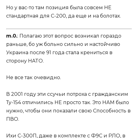
Но у вас-то там позиция была совсем НЕ
стандартная для С-200, да еще и на болотах.
m.0.
: Полагаю этот вопрос возникал гораздо
раньше, бо уж больно сильно и настойчиво
Украина после 91 года стала крениться в
сторону HATO.
Не все так очевидно.
В 2001 году эти ссучьи потроха с гражданским
Ту-154 отличились НЕ просто так. Это НАМ было
нужно, чтобы они показали свою Способность в
ПВО.
Ихи С-300П, даже в комплекте с Ф9С и РЛО, в