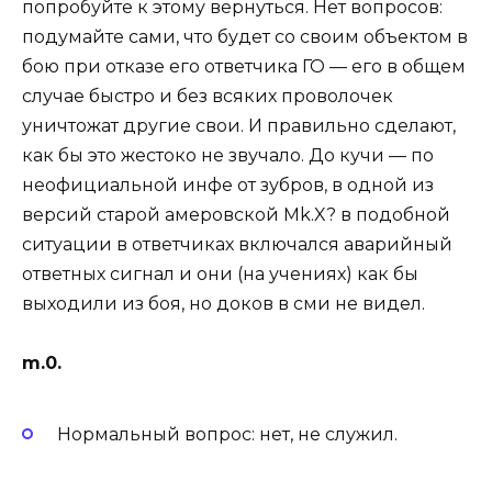
попробуйте к этому вернуться. Нет вопросов:
подумайте сами, что будет со своим объектом в
бою при отказе его ответчика ГО — его в общем
случае быстро и без всяких проволочек
уничтожат другие свои. И правильно сделают,
как бы это жестоко не звучало. До кучи — по
неофициальной инфе от зубров, в одной из
версий старой амеровской Mk.X? в подобной
ситуации в ответчиках включался аварийный
ответных сигнал и они (на учениях) как бы
выходили из боя, но доков в сми не видел.
m.0.
Нормальный вопрос: нет, не служил.