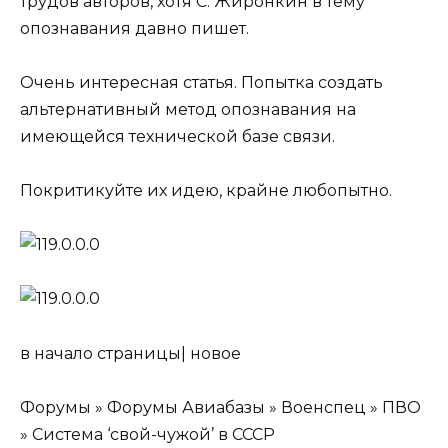
трудов авторов, хотя С. Жиронкин в тему
опознавания давно пишет.
Очень интересная статья. Попытка создать
альтернативный метод опознавания на
имеющейся технической базе связи.
Покритикуйте их идею, крайне любопытно.
в начало страницы| новое
Форумы » Форумы Авиабазы » Военспец » ПВО
» Система ‘свой-чужой’ в СССР