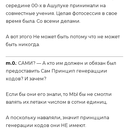
середине 00-х в Ашулуке принимали на
совместные учения. Целая фотосессия в свое
время была. Со всеми делами.
А вот этого Не может быть потому что не может
быть никогда.
m.0.
: САМИ? — А кто им должен и обязан был
предоставить Сам Принцип генерацции
кодов? И зачем?
Если бы они его знали, то МЫ бы не смогли
валять их летаки числом в сотни единиц.
А поскольку наваляли, значит принцципа
генерации кодов они НЕ имеют.