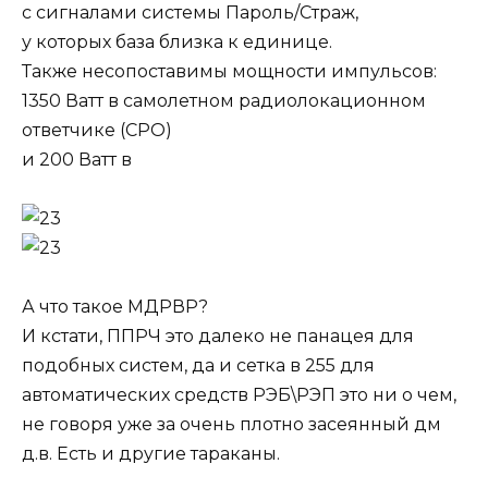
с сигналами системы Пароль/Страж,
у которых база близка к единице.
Также несопоставимы мощности импульсов:
1350 Ватт в самолетном радиолокационном
ответчике (СРО)
и 200 Ватт в
А что такое МДРВР?
И кстати, ППРЧ это далеко не панацея для
подобных систем, да и сетка в 255 для
автоматических средств РЭБ\РЭП это ни о чем,
не говоря уже за очень плотно засеянный дм
д.в. Есть и другие тараканы.