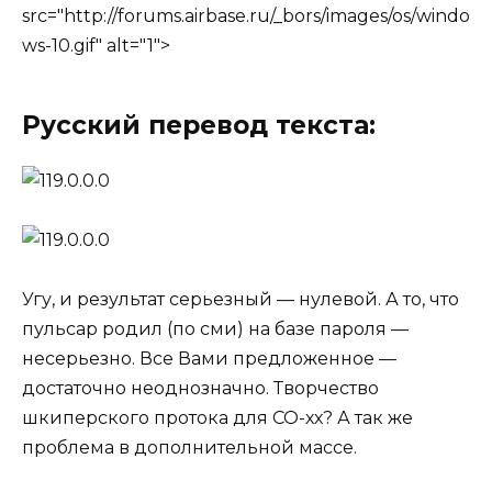
src="http://forums.airbase.ru/_bors/images/os/windo
ws-10.gif" alt="1">
Русский перевод текста:
Угу, и результат серьезный — нулевой. А то, что
пульсар родил (по сми) на базе пароля —
несерьезно. Все Вами предложенное —
достаточно неоднозначно. Творчество
шкиперского протока для СО-хх? А так же
проблема в дополнительной массе.