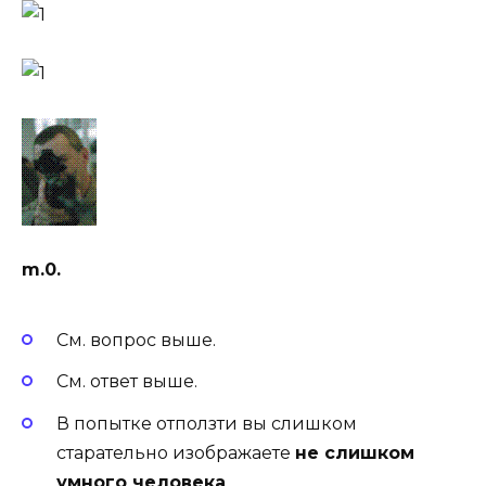
m.0.
См. вопрос выше.
См. ответ выше.
В попытке отползти вы слишком
старательно изображаете
не слишком
умного человека
.