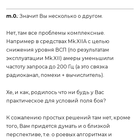
m.0.
: Значит Вы несколько о другом.
Нет, там все проблемы комплексные.
Например в средствах Mk.XIIA с целью
снижения уровня ВСП (по результатам
эксплуатации Mk.XII) амеры уменьшили
частоту запроса до 200 Гц (а это связка
радиоканал, помехи + вычислитель).
Хе, и как, родилось что ни будь у Вас
практическое для условий поля боя?
К сожалению простых решений там нет, кроме
того, Вам придется думать и о близкой
перспективе, т.е. о роевых алгоритмах и