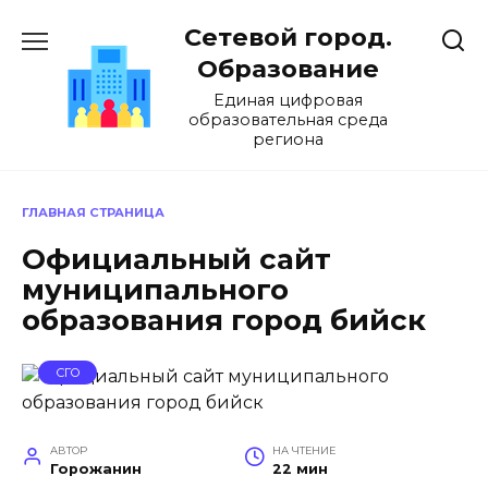
Перейти
Сетевой город.
к
содержанию
Образование
Единая цифровая
образовательная среда
региона
ГЛАВНАЯ СТРАНИЦА
Официальный сайт
муниципального
образования город бийск
СГО
АВТОР
НА ЧТЕНИЕ
Горожанин
22 мин