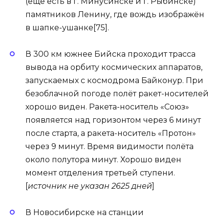
(ещё есть в г. Минусинске и г. Рыбинске)
памятников Ленину, где вождь изображён
в шапке-ушанке[75].
В 300 км южнее Бийска проходит трасса
вывода на орбиту космических аппаратов,
запускаемых с космодрома Байконур. При
безоблачной погоде полёт ракет-носителей
хорошо виден. Ракета-носитель «Союз»
появляется над горизонтом через 6 минут
после старта, а ракета-носитель «Протон»
через 9 минут. Время видимости полёта
около полутора минут. Хорошо виден
момент отделения третьей ступени.
[
источник не указан 2625 дней
]
В Новосибирске на станции