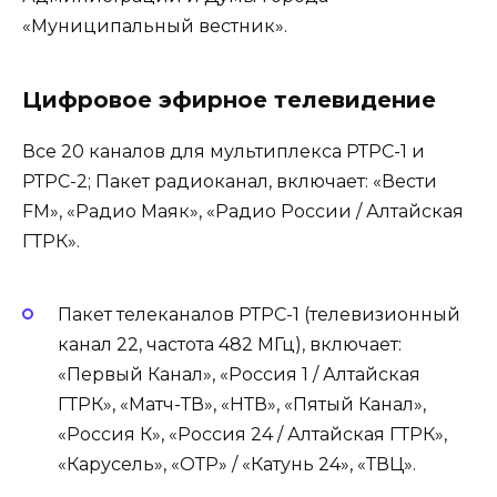
«Муниципальный вестник».
Цифровое эфирное телевидение
Все 20 каналов для мультиплекса РТРС-1 и
РТРС-2; Пакет радиоканал, включает: «Вести
FМ», «Радио Маяк», «Радио России / Алтайская
ГТРК».
Пакет телеканалов РТРС-1 (телевизионный
канал 22, частота 482 МГц), включает:
«Первый Канал», «Россия 1 / Алтайская
ГТРК», «Матч-ТВ», «НТВ», «Пятый Канал»,
«Россия К», «Россия 24 / Алтайская ГТРК»,
«Карусель», «ОТР» / «Катунь 24», «ТВЦ».