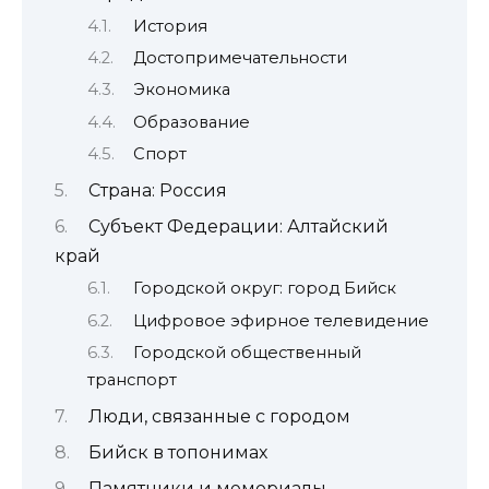
История
Достопримечательности
Экономика
Образование
Спорт
Страна: Россия
Субъект Федерации: Алтайский
край
Городской округ: город Бийск
Цифровое эфирное телевидение
Городской общественный
транспорт
Люди, связанные с городом
Бийск в топонимах
Памятники и мемориалы