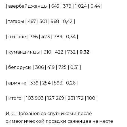
| азербайджанцы | 645 | 379 | 1 024 | 0,44 |
| татары | 467 | 501 | 968 | 0,42 |
| цыгане | 366 | 423 | 789 | 0,34 |
| кумандинцы | 310 | 422 | 732 |
0,32
|
| белорусы | 306 | 419 | 725 | 0,31 |
| армяне | 339 | 254 | 593 | 0,26 |
| итого: | 103 903 | 127 269 | 231 172 | 100 |
И. С. Проханов со спутниками после
символической посадки саженцев на месте