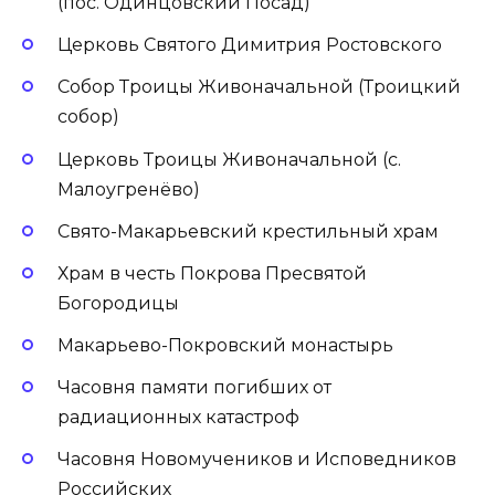
(пос. Одинцовский Посад)
Церковь Святого Димитрия Ростовского
Собор Троицы Живоначальной (Троицкий
собор)
Церковь Троицы Живоначальной (с.
Малоугренёво)
Свято-Макарьевский крестильный храм
Храм в честь Покрова Пресвятой
Богородицы
Макарьево-Покровский монастырь
Часовня памяти погибших от
радиационных катастроф
Часовня Новомучеников и Исповедников
Российских