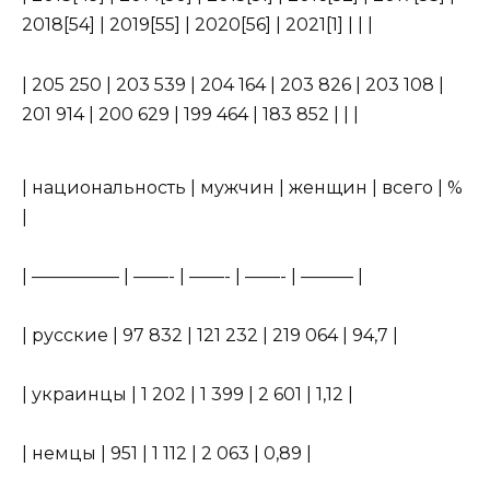
2018[54] | 2019[55] | 2020[56] | 2021[1] | | |
| 205 250 | 203 539 | 204 164 | 203 826 | 203 108 |
201 914 | 200 629 | 199 464 | 183 852 | | |
| национальность | мужчин | женщин | всего | %
|
| ————— | ——- | ——- | ——- | ——— |
| русские | 97 832 | 121 232 | 219 064 | 94,7 |
| украинцы | 1 202 | 1 399 | 2 601 | 1,12 |
| немцы | 951 | 1 112 | 2 063 | 0,89 |