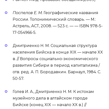
Поспелов Е. М.
Географические названия
России. Топонимический словарь. — М.:
Астрель, АСТ, 2008. — 523 с. — — ISBN 978-5-
17-054966-5.
Дмитриенко Н. М. Социальная структура
населения Бийска в конце XIX — начале XX
в. // Вопросы социально-экономического
развития Сибири в период капитализма /
отв. ред. А. П. Бородавкин. Барнаул, 1984. С.
50-57.
Голев И. А., Дмитриенко Н. М. К истокам
музейного дела в алтайском городе
Бийске (конец XIX — начало XX в.) //