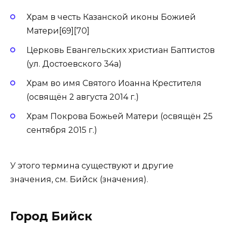
Храм в честь Казанской иконы Божией
Матери[69][70]
Церковь Евангельских христиан Баптистов
(ул. Достоевского 34а)
Храм во имя Святого Иоанна Крестителя
(освящён 2 августа 2014 г.)
Храм Покрова Божьей Матери (освящён 25
сентября 2015 г.)
У этого термина существуют и другие
значения, см. Бийск (значения).
Город Бийск