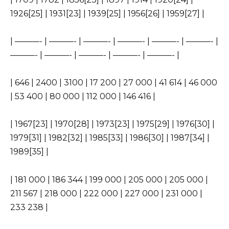
1926[25] | 1931[23] | 1939[25] | 1956[26] | 1959[27] |
| ———- | ———- | ———- | ———- | ———- | ———- |
———- | ———- | ———- | ———- | ———- |
| 646 | 2400 | 3100 | 17 200 | 27 000 | 41 614 | 46 000
| 53 400 | 80 000 | 112 000 | 146 416 |
| 1967[23] | 1970[28] | 1973[23] | 1975[29] | 1976[30] |
1979[31] | 1982[32] | 1985[33] | 1986[30] | 1987[34] |
1989[35] |
| 181 000 | 186 344 | 199 000 | 205 000 | 205 000 |
211 567 | 218 000 | 222 000 | 227 000 | 231 000 |
233 238 |