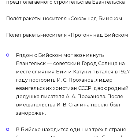
предполагаемого строительства Евангельска
Полёт ракеты-носителя «Союз» над Бийском
Полёт ракеты-носителя «Протон» над Бийском
Рядом с Бийском мог возникнуть
Евангельск — советский Город Солнца на
месте слияния Бии и Катуни пытался в 1927
году построить И. С. Проханов, лидер
евангельских христиан СССР, двоюродный
дедушка писателя А. А. Проханова. После
вмешательства И. В. Сталина проект был
заморожен.
В Бийске находится один из трёх в стране