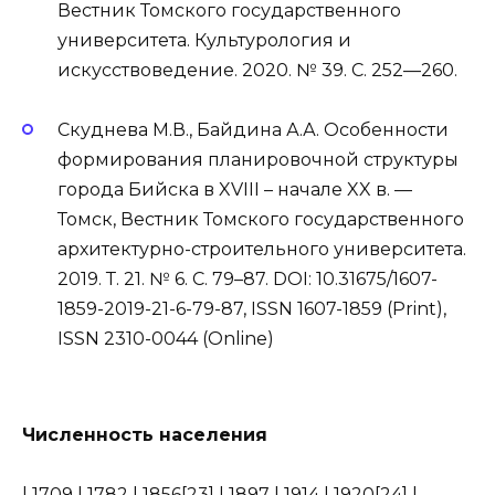
Вестник Томского государственного
университета. Культурология и
искусствоведение. 2020. № 39. С. 252—260.
Скуднева М.В., Байдина А.А. Особенности
формирования планировочной структуры
города Бийска в XVIII – начале XX в. —
Томск, Вестник Томского государственного
архитектурно-строительного университета.
2019. Т. 21. № 6. С. 79–87. DOI: 10.31675/1607-
1859-2019-21-6-79-87, ISSN 1607-1859 (Print),
ISSN 2310-0044 (Online)
Численность населения
| 1709 | 1782 | 1856[23] | 1897 | 1914 | 1920[24] |