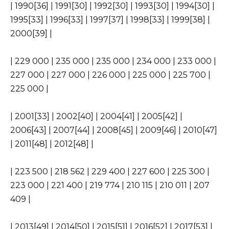
| 1990[36] | 1991[30] | 1992[30] | 1993[30] | 1994[30] |
1995[33] | 1996[33] | 1997[37] | 1998[33] | 1999[38] |
2000[39] |
| 229 000 | 235 000 | 235 000 | 234 000 | 233 000 |
227 000 | 227 000 | 226 000 | 225 000 | 225 700 |
225 000 |
| 2001[33] | 2002[40] | 2004[41] | 2005[42] |
2006[43] | 2007[44] | 2008[45] | 2009[46] | 2010[47]
| 2011[48] | 2012[48] |
| 223 500 | 218 562 | 229 400 | 227 600 | 225 300 |
223 000 | 221 400 | 219 774 | 210 115 | 210 011 | 207
409 |
| 2013[49] | 2014[50] | 2015[51] | 2016[52] | 2017[53] |