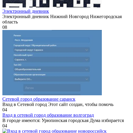
Электронный дневник
Электронный дневник Нижний Новгород Нижегородская
область
0
8
Сетевой город образование саранск
Вход в Сетевой город Этот сайт создан, чтобы помочь
0
4
Вход в сетевой город образование волгоград
В городе имеются: Урюпинская городская Дума избирается
0
4