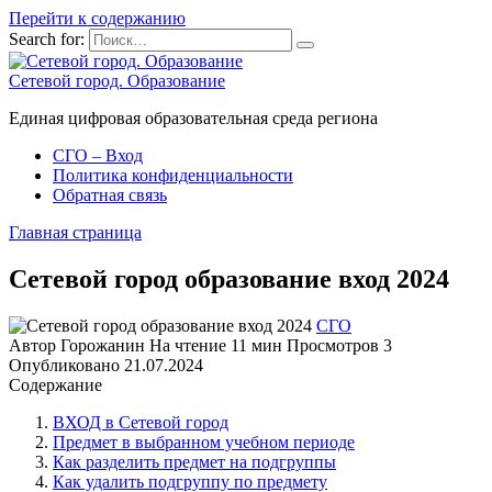
Перейти к содержанию
Search for:
Сетевой город. Образование
Единая цифровая образовательная среда региона
СГО – Вход
Политика конфиденциальности
Обратная связь
Главная страница
Сетевой город образование вход 2024
СГО
Автор
Горожанин
На чтение
11 мин
Просмотров
3
Опубликовано
21.07.2024
Содержание
ВХОД в Сетевой город
Предмет в выбранном учебном периоде
Как разделить предмет на подгруппы
Как удалить подгруппу по предмету