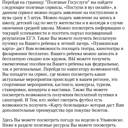
Перейдя на страницу "Полезные Госуслуги" вы найдете
следующие полезные сервисы, «Поступи в вуз онлайн», в
данном сервисе можно подать заявление на поступление в
вузы сразу в 5 штук. Можно подать заявление на запись в
школу, детский сад по месту жительства и в колледж в случае
окончания средней школы. Можно посмотреть информацию о
текущей успеваемости и посетить портал посвященный
результатам ЕГЭ. Также Вы можете получить бесплатную
путевку на Вашего ребенка в летний лагерь. «Пушкинская
карта» даст Вам возможность посещать театры, кинотеатры и
филармонии бесплатно. Вашего ребенка можно записать в
бесплатную секцию или кружок. ВЫ можете получить
ежемесячные пособия на Вашего ребенка как федеральные,
так и региональные. Перейдя по навигатору возможностей,
Вы попадете на сервис, где можно посмотреть какие
актуальные мероприятия происходят в вашем регионе, это
спортивные мероприятия, кастинги, конкурсы, туризм,
стажировки, концерты и выставки. Также Вы можете
посмотреть возможность получения бесплатной путевки в
санаторий. И Тем, кто любит смотреть футбол есть
возможность получить «Карту болельщика» которая даст Вам
дополнительные преимущества при покупке билетов.
Здесь Вы можете посмотреть погоду на неделю в Ульяновске.
Ниже в разделе полезные ресурсы Вы можете посмотреть