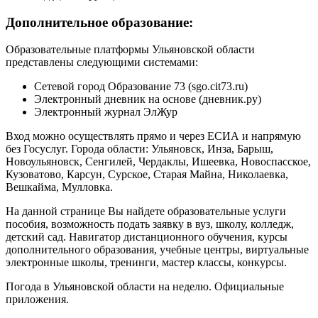
Дополнительное образование:
Образовательные платформы Ульяновской области
представлены следующими системами:
Сетевой город Образование 73 (sgo.cit73.ru)
Электронный дневник на основе (дневник.ру)
Электронный журнал ЭлЖур
Вход можно осуществлять прямо и через ЕСИА и напрямую
без Госуслуг. Города области: Ульяновск, Инза, Барыш,
Новоульяновск, Сенгилей, Чердаклы, Ишеевка, Новоспасское,
Кузоватово, Карсун, Сурское, Старая Майна, Николаевка,
Вешкайма, Мулловка.
На данной странице Вы найдете образовательные услуги
пособия, возможность подать заявку в вуз, школу, колледж,
детский сад. Навигатор дистанционного обучения, курсы
дополнительного образования, учебные центры, виртуальные
электронные школы, тренинги, мастер классы, конкурсы.
Погода в Ульяновской области на неделю. Официальные
приложения.