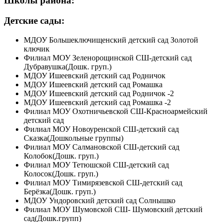
Школы района:
Детские сады:
МДОУ Большеключищенский детский сад Золотой
ключик
Филиал МОУ Зеленорощинской СШ-детский сад
Дубравушка(Дошк. груп.)
МДОУ Ишеевский детский сад Родничок
МДОУ Ишеевский детский сад Ромашка
МДОУ Ишеевский детский сад Родничок -2
МДОУ Ишеевский детский сад Ромашка -2
Филиал МОУ Охотничьевской СШ-Красноармейский
детский сад
Филиал МОУ Новоуренской СШ-детский сад
Сказка(Дошкольные группы)
Филиал МОУ Салмановской СШ-детский сад
Колобок(Дошк. груп.)
Филиал МОУ Тетюшской СШ-детский сад
Колосок(Дошк. груп.)
Филиал МОУ Тимирязевской СШ-детский сад
Берёзка(Дошк. груп.)
МДОУ Ундоровский детский сад Солнышко
Филиал МОУ Шумовской СШ- Шумовский детский
сад(Дошк.групп)