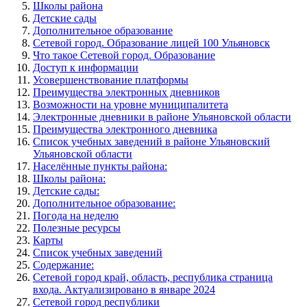
Школы района
Детские сады
Дополнительное образование
Сетевой город. Образование лицей 100 Ульяновск
Что такое Сетевой город. Образование
Доступ к информации
Усовершенствование платформы
Преимущества электронных дневников
Возможности на уровне муниципалитета
Электронные дневники в районе Ульяновской области
Преимущества электронного дневника
Список учебных заведений в районе Ульяновский
Ульяновской области
Населённые пункты района:
Школы района:
Детские сады:
Дополнительное образование:
Погода на неделю
Полезные ресурсы
Карты
Список учебных заведений
Содержание:
Сетевой город край, область, республика страница
входа. Актуализировано в январе 2024
Сетевой город республики