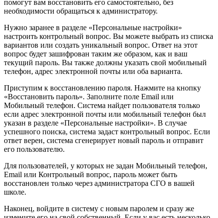
помогут вам восстановить его самостоятельно, без
необходимости обращаться к администратору.
Нужно заранее в разделе «Персональные настройки»
настроить контрольный вопрос. Вы можете выбрать из списка
вариантов или создать уникальный вопрос. Ответ на этот
вопрос будет зашифрован таким же образом, как и ваш
текущий пароль. Вы также должны указать свой мобильный
телефон, адрес электронной почты или оба варианта.
Приступим к восстановлению пароля. Нажмите на кнопку
«Восстановить пароль». Заполните поле Email или
Мобильный телефон. Система найдет пользователя только
если адрес электронной почты или мобильный телефон был
указан в разделе «Персональные настройки». В случае
успешного поиска, система задаст контрольный вопрос. Если
ответ верен, система сгенерирует новый пароль и отправит
его пользователю.
Для пользователей, у которых не задан Мобильный телефон,
Email или Контрольный вопрос, пароль может быть
восстановлен только через администратора СГО в вашей
школе.
Наконец, войдите в систему с новым паролем и сразу же
измените его на свой собственный. Если у вас есть несколько