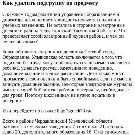
Как удалить подгруппу по предмету
С каждым годом работники управления образованием и
директора школ пытаются внедрить новые технологии в
учебных заведениях. Не остались в стороне и электронные
дневники района Чердаклинский Ульяновской области. Что
представляет собой электронный журнал района, и чем он
лучше обычных?
Большой плюс электронного дневника Сетевой город.
Образование. Ульяновская область заключается в том, что
родители без труда могут наблюдать за успеваемостью своего
ребенка, узнавать прогулы, замечания по поведению,
домашнее задание и точное расписание. Дети также могут
просмотреть свои оценки и быть спокойными, если не смогли
записать домашнее задание. Некоторые электронные журналы
имеют в своей библиотеке рабочие материалы, необходимые
для урока. Поэтому школьникам не нужно искать их в
интернете.
Или перейдите по ссылке http://sgo.cit73.ru/
Всего в районе Чердаклинский Ульяновской области
находятся 57 учебных заведений. Из них школ 21, детских
садов 20, дополнительного образования 16. С их списком вы