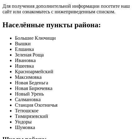
Для получения дополнительной информации посетите наш
сайт
или ознакомьтесь с нижеприведенным списком.
Населённые пункты района:
Большие Ключищи
Вышки
Елшанка
Зеленая Роща
Ивановка
Ишеевка
Красноармейский
Максимовка
Новая Беденьга
Новая Бирючевка
Новый Урень
Салмановка
Станция Охотничья
Тетюшское
Тимирязевский
Ундоры
Шумовка