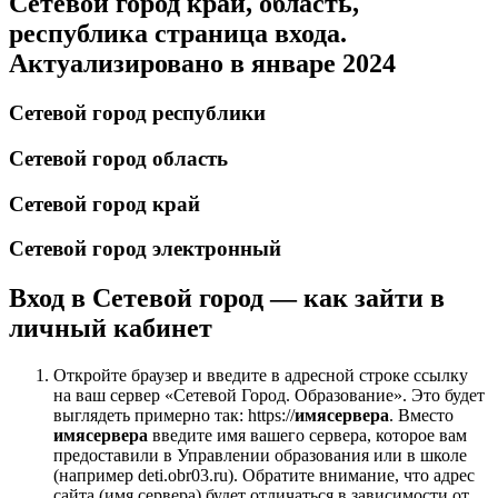
Сетевой город край, область,
республика страница входа.
Актуализировано в январе 2024
Сетевой город республики
Сетевой город область
Сетевой город край
Сетевой город электронный
Вход в Сетевой город — как зайти в
личный кабинет
Откройте браузер и введите в адресной строке ссылку
на ваш сервер «Сетевой Город. Образование». Это будет
выглядеть примерно так: https://
имясервера
. Вместо
имясервера
введите имя вашего сервера, которое вам
предоставили в Управлении образования или в школе
(например deti.obr03.ru). Обратите внимание, что адрес
сайта (имя сервера) будет отличаться в зависимости от