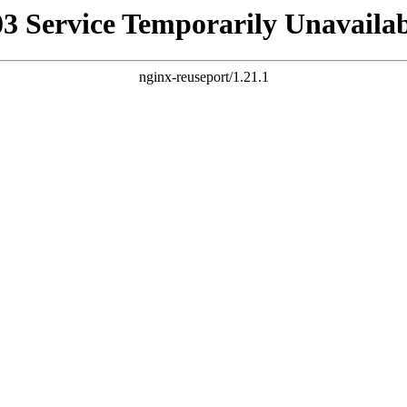
03 Service Temporarily Unavailab
nginx-reuseport/1.21.1